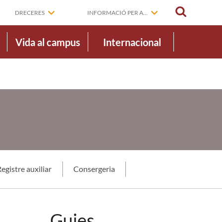
CERCAR
DRECERES
INFORMACIÓ PER A...
Vida al campus
Internacional
egistre auxiliar
Consergeria
Guies