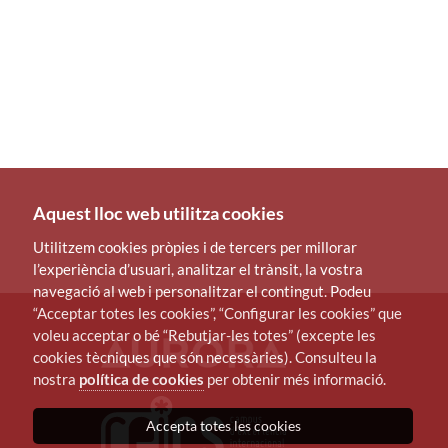
Aquest lloc web utilitza cookies
Utilitzem cookies pròpies i de tercers per millorar
l’experiència d’usuari, analitzar el trànsit, la vostra
navegació al web i personalitzar el contingut. Podeu
“Acceptar totes les cookies”, “Configurar les cookies” que
voleu acceptar o bé “Rebutjar-les totes” (excepte les
cookies tècniques que són necessàries). Consulteu la
nostra
política de cookies
per obtenir més informació.
Accepta totes les cookies