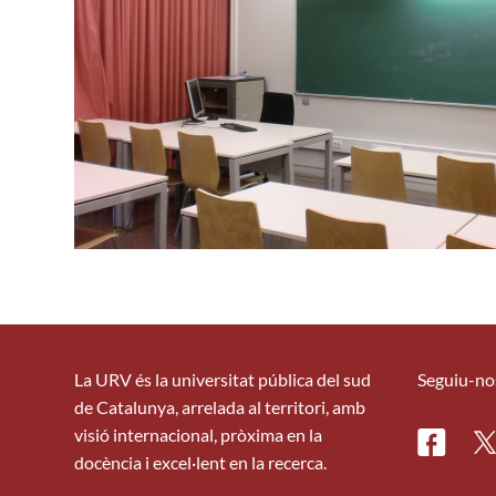
La URV és la universitat pública del sud
Seguiu-no
de Catalunya, arrelada al territori, amb
visió internacional, pròxima en la
Facebo
Tw
docència i excel·lent en la recerca.