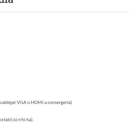
r cablejat VGA o HDMI a consergeria)
tàtil (si n'hi ha).