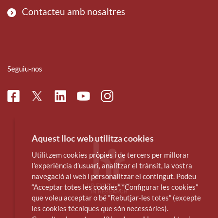
Contacteu amb nosaltres
Seguiu-nos
Facebook
Linkedin
Instagram
Twitter
Youtube
Aquest lloc web utilitza cookies
Utilitzem cookies pròpies i de tercers per millorar
l’experiència d’usuari, analitzar el trànsit, la vostra
navegació al web i personalitzar el contingut. Podeu
“Acceptar totes les cookies”, “Configurar les cookies”
que voleu acceptar o bé “Rebutjar-les totes” (excepte
les cookies tècniques que són necessàries).