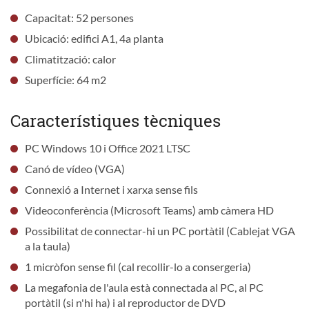
Capacitat: 52 persones
Ubicació: edifici A1, 4a planta
Climatització: calor
Superfície: 64 m2
Característiques tècniques
PC Windows 10 i Office 2021 LTSC
Canó de vídeo (VGA)
Connexió a Internet i xarxa sense fils
Videoconferència (Microsoft Teams) amb càmera HD
Possibilitat de connectar-hi un PC portàtil (Cablejat VGA
a la taula)
1 micròfon sense fil (cal recollir-lo a consergeria)
La megafonia de l'aula està connectada al PC, al PC
portàtil (si n'hi ha) i al reproductor de DVD