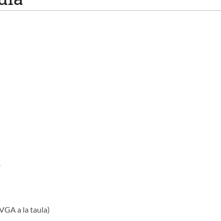
D
 VGA a la taula)