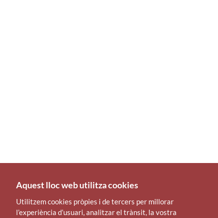
Aquest lloc web utilitza cookies
Utilitzem cookies pròpies i de tercers per millorar
l’experiència d’usuari, analitzar el trànsit, la vostra