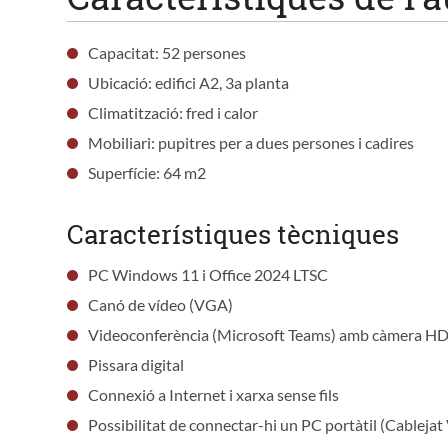
Capacitat: 52 persones
Ubicació: edifici A2, 3a planta
Climatització: fred i calor
Mobiliari: pupitres per a dues persones i cadires
Superfície: 64 m2
Característiques tècniques
PC Windows 11 i Office 2024 LTSC
Canó de vídeo (VGA)
Videoconferència (Microsoft Teams) amb càmera H
Pissara digital
Connexió a Internet i xarxa sense fils
Possibilitat de connectar-hi un PC portàtil (Cablejat