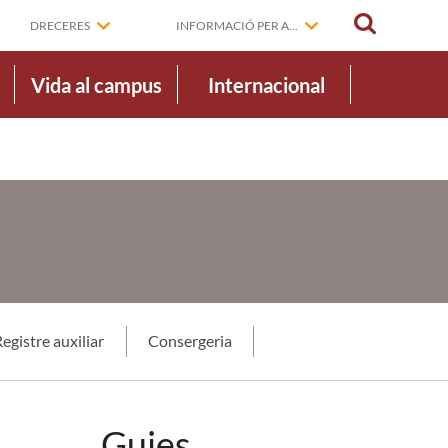
CERCAR
DRECERES
INFORMACIÓ PER A...
Vida al campus
Internacional
egistre auxiliar
Consergeria
Guies