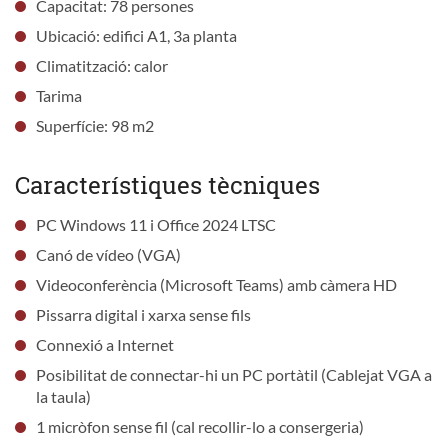
Capacitat: 78 persones
Ubicació: edifici A1, 3a planta
Climatització: calor
Tarima
Superfície: 98 m2
Característiques tècniques
PC Windows 11 i Office 2024 LTSC
Canó de vídeo (VGA)
Videoconferència (Microsoft Teams) amb càmera HD
Pissarra digital i xarxa sense fils
Connexió a Internet
Posibilitat de connectar-hi un PC portàtil (Cablejat VGA a
la taula)
1 micròfon sense fil (cal recollir-lo a consergeria)