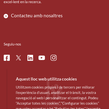
excel·lent en la recerca.
Contacteu amb nosaltres
Seguiu-nos
Facebook
Linkedin
Instagram
Twitter
Youtube
Aquest lloc web utilitza cookies
Utilitzem cookies pròpies i de tercers per millorar
l’experiència d’usuari, analitzar el trànsit, la vostra
navegació al web i personalitzar el contingut. Podeu
“Acceptar totes les cookies”, “Configurar les cookies”
que voleu acceptar o bé “Rebutjar-les totes” (excepte