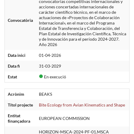
convocatorias competitivas internacionales y
acciones concertadas internacionales de
carácter científico técnico, en el marco de
actuaciones de «Proyectos de Colaboración
Convocatòria
Internacional», en el marco del Programa
Estatal de Transferencia y Colaboración, del
Plan Estatal de Investigación Científica, Técnica
y de Innovación para el período 2024-2027.
Año 2026
Data inici
01-04-2026
Data fi
31-03-2029
Estat
En execució
Acrònim
BEAKS
Títol projecte
Bite Ecology from Avian Kinematics and Shape
Entitat
EUROPEAN COMMISSION
ﬁnançadora
HORIZON-MSCA-2024-PF-01.MSCA