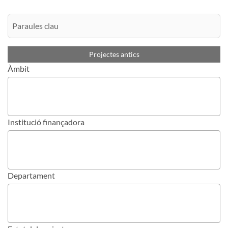
Projectes antics
Àmbit
Institució finançadora
Departament