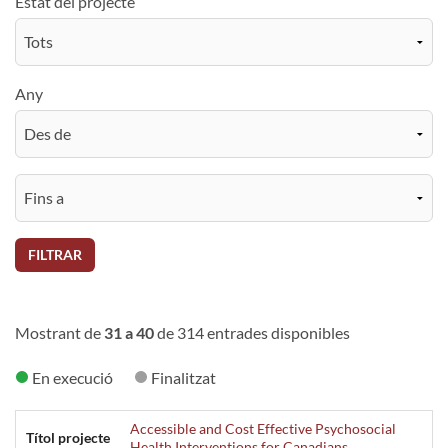
Estat del projecte
Any
FILTRAR
Mostrant de
31 a 40
de 314 entrades disponibles
En execució
Finalitzat
Accessible and Cost Effective Psychosocial
Títol projecte
Health Interventions for Canadians