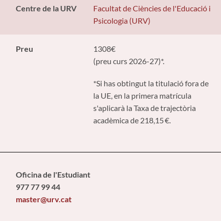
Centre de la URV
Facultat de Ciències de l'Educació i
Psicologia (URV)
Preu
1308€
(preu curs 2026-27)*.
*Si has obtingut la titulació fora de
la UE, en la primera matrícula
s'aplicarà la Taxa de trajectòria
acadèmica de 218,15 €.
Oficina de l'Estudiant
977 77 99 44
master@urv.cat