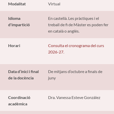
Modalitat
Virtual
Idioma
En castellà. Les pràctiques i el
d'impartició
treball de fi de Màster es poden fer
en català o anglès.
Horari
Consulta el cronograma del curs
2026-27.
Data d’inici i final
De mitjans d’octubre a finals de
de la docència
juny
Coordinació
Dra. Vanessa Esteve González
acadèmica