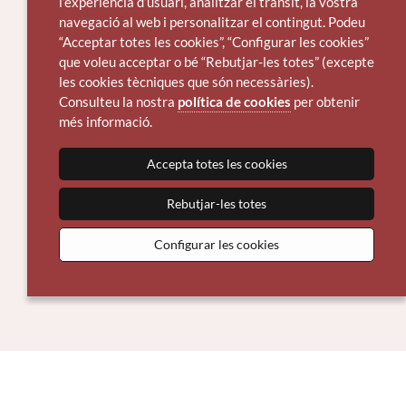
l’experiència d’usuari, analitzar el trànsit, la vostra
navegació al web i personalitzar el contingut. Podeu
“Acceptar totes les cookies”, “Configurar les cookies”
que voleu acceptar o bé “Rebutjar-les totes” (excepte
les cookies tècniques que són necessàries).
Consulteu la nostra
política de cookies
per obtenir
més informació.
Accepta totes les cookies
Rebutjar-les totes
Configurar les cookies