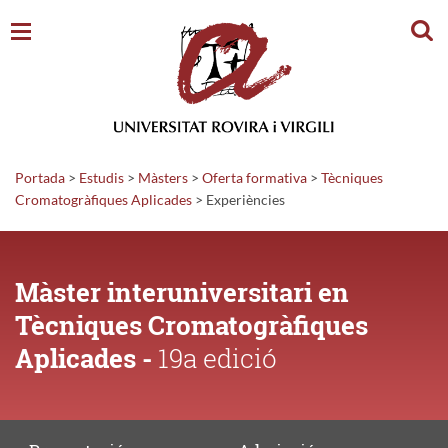
Cerc
Portada
>
Estudis
>
Màsters
>
Oferta formativa
>
Tècniques
Cromatogràfiques Aplicades
>
Experiències
Màster interuniversitari en
Tècniques Cromatogràfiques
Aplicades -
19a edició