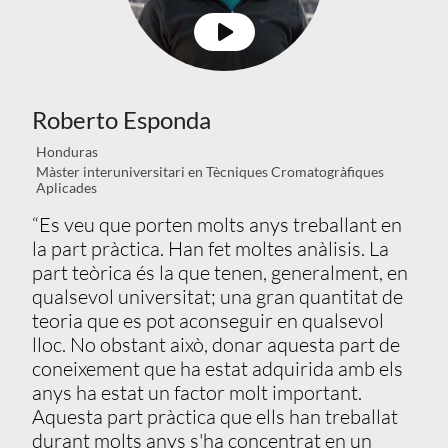
Roberto Esponda
Honduras
Màster interuniversitari en Tècniques Cromatogràfiques
Aplicades
“Es veu que porten molts anys treballant en
la part pràctica. Han fet moltes anàlisis. La
part teòrica és la que tenen, generalment, en
qualsevol universitat; una gran quantitat de
teoria que es pot aconseguir en qualsevol
lloc. No obstant això, donar aquesta part de
coneixement que ha estat adquirida amb els
anys ha estat un factor molt important.
Aquesta part pràctica que ells han treballat
durant molts anys s'ha concentrat en un