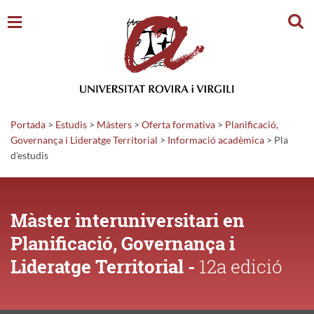
Cerc
Portada
>
Estudis
>
Màsters
>
Oferta formativa
>
Planificació,
Governança i Lideratge Territorial
>
Informació
acadèmica
>
Pla
d'estudis
Màster interuniversitari en
Planificació, Governança i
Lideratge Territorial -
12a edició