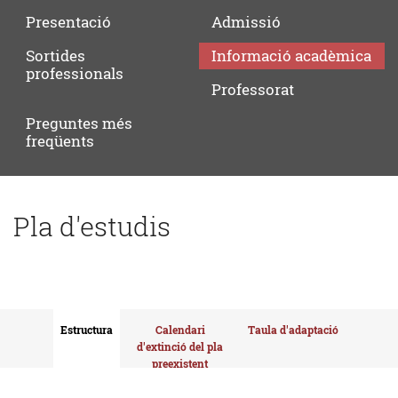
Presentació
Admissió
Sortides
Informació
acadèmica
professionals
Professorat
Preguntes
més
freqüents
Pla d'estudis
Estructura
Calendari
Taula d'adaptació
d'extinció del pla
preexistent