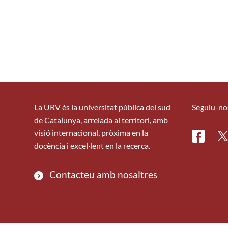
La URV és la universitat pública del sud
Seguiu-no
de Catalunya, arrelada al territori, amb
visió internacional, pròxima en la
Facebo
Tw
docència i excel·lent en la recerca.
Contacteu amb nosaltres