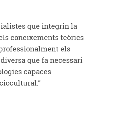
alistes que integrin la
 els coneixements teòrics
 professionalment els
diversa que fa necessari
ologies capaces
ciocultural.”