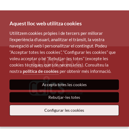
Aquest lloc web utilitza cookies
Utilitzem cookies pròpies i de tercers per millorar
l’experiència d’usuari, analitzar el trànsit, la vostra
navegació al web i personalitzar el contingut. Podeu
“Acceptar totes les cookies”, “Configurar les cookies” que
voleu acceptar o bé “Rebutjar-les totes” (excepte les
cookies tècniques que són necessàries). Consulteu la
nostra
política de cookies
per obtenir més informació.
Accepta totes les cookies
Rebutjar-les totes
Configurar les cookies