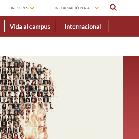
CERCAR
DRECERES
INFORMACIÓ PER A...
Vida al campus
Internacional