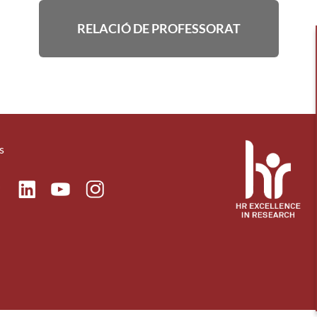
RELACIÓ DE PROFESSORAT
s
ok
Linkedin
Instagram
itter
Youtube