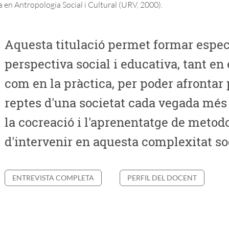
a en Antropologia Social i Cultural (URV, 2000).
Aquesta titulació permet formar especi
perspectiva social i educativa, tant en
com en la pràctica, per poder afrontar
reptes d'una societat cada vegada més 
la cocreació i l'aprenentatge de metod
d'intervenir en aquesta complexitat so
ENTREVISTA COMPLETA
PERFIL DEL DOCENT