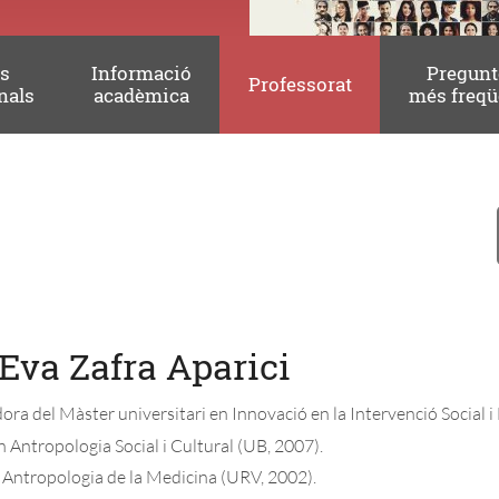
es
Informació
Pregunt
Professorat
nals
acadèmica
més freqü
 Eva Zafra Aparici
ra del Màster universitari en Innovació en la Intervenció Social i
 Antropologia Social i Cultural (UB, 2007).
Antropologia de la Medicina (URV, 2002).