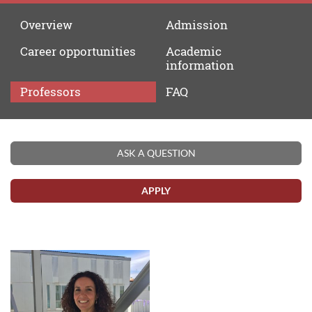
Overview
Admission
Career
opportunities
Academic
information
Professors
FAQ
Professors
ASK A QUESTION
APPLY