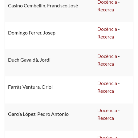
Docència
-
Casino Cembellín, Francisco José
Recerca
Docència
-
Domingo Ferrer, Josep
Recerca
Docència
-
Duch Gavaldà, Jordi
Recerca
Docència
-
Farràs Ventura, Oriol
Recerca
Docència
-
García López, Pedro Antonio
Recerca
Docència
-