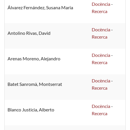
Docència
-
Álvarez Fernández, Susana Maria
Recerca
Docència
-
Antolino Rivas, David
Recerca
Docència
-
Arenas Moreno, Alejandro
Recerca
Docència
-
Batet Sanromà, Montserrat
Recerca
Docència
-
Blanco Justicia, Alberto
Recerca