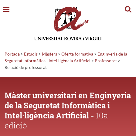
Cerc
Portada
>
Estudis
>
Màsters
>
Oferta formativa
>
Enginyeria de la
Seguretat Informàtica i Intel·ligència Artificial
>
Professorat
>
Relació de professorat
Màster universitari en Enginyeria
de la Seguretat Informàtica i
Intel·ligència Artificial -
10a
edició