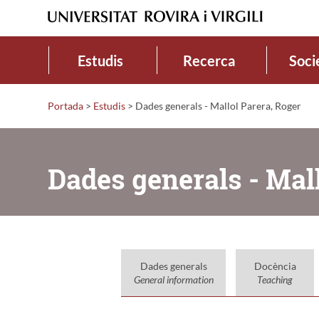
Estudis
Recerca
Soci
Portada
>
Estudis
>
Dades generals - Mallol Parera, Roger
Dades generals - Mall
Dades generals
Docència
General information
Teaching