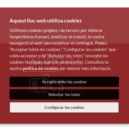
Aquest lloc web utilitza cookies
Utilitzem cookies pròpies i de tercers per millorar
l’experiència d’usuari, analitzar el trànsit, la vostra
navegació al web i personalitzar el contingut. Podeu
“Acceptar totes les cookies”, “Configurar les cookies” que
voleu acceptar o bé “Rebutjar-les totes” (excepte les
cookies tècniques que són necessàries). Consulteu la
nostra
política de cookies
per obtenir més informació.
Accepta totes les cookies
Rebutjar-les totes
Configurar les cookies