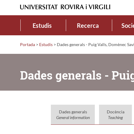
Estudis
Recerca
Soci
Portada
>
Estudis
>
Dades generals - Puig Valls, Domènec Sav
Dades generals - Pui
Dades generals
Docència
General information
Teaching