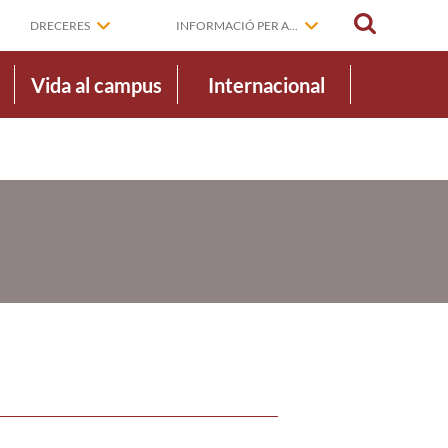
CERCAR
DRECERES
INFORMACIÓ PER A...
Vida al campus
Internacional