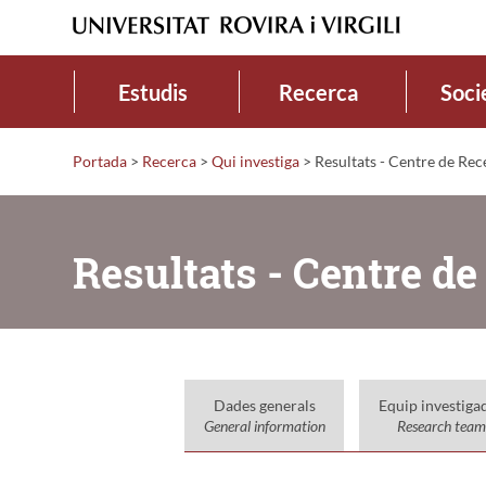
Estudis
Recerca
Soci
Portada
>
Recerca
>
Qui investiga
>
Resultats - Centre de Re
Resultats - Centre d
Dades generals
Equip investiga
General information
Research team