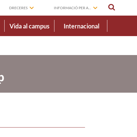
CERCAR
DRECERES
INFORMACIÓ PER A...
Vida al campus
Internacional
p