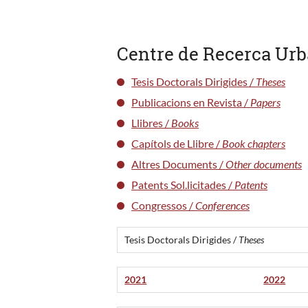
Centre de Recerca Ur
Tesis Doctorals Dirigides /
Theses
Publicacions en Revista /
Papers
Llibres /
Books
Capítols de Llibre /
Book chapters
Altres Documents /
Other documents
Patents Sol.licitades /
Patents
Congressos /
Conferences
Tesis Doctorals Dirigides /
Theses
2021
2022