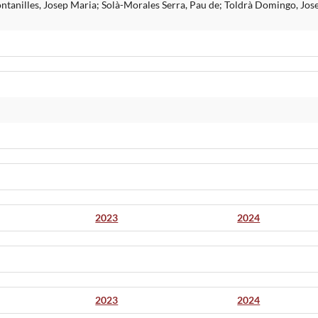
tanilles, Josep Maria; Solà-Morales Serra, Pau de; Toldrà Domingo, Jose
2023
2024
2023
2024