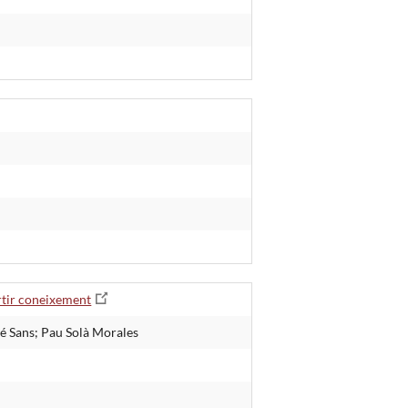
artir coneixement
é Sans; Pau Solà Morales