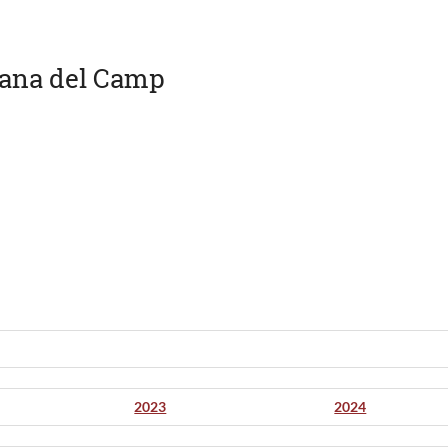
bana del Camp
2023
2024