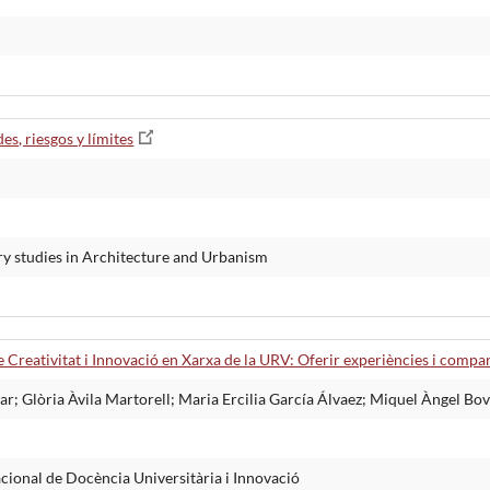
es, riesgos y límites
ry studies in Architecture and Urbanism
 Creativitat i Innovació en Xarxa de la URV: Oferir experiències i comp
 Glòria Àvila Martorell; Maria Ercilia García Álvaez; Miquel Àngel Bov
cional de Docència Universitària i Innovació