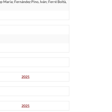
p Maria; Fernández Pino, Iván; Ferré Boltà,
2025
2025