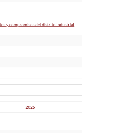
utos y compromisos del distrito industrial
2025