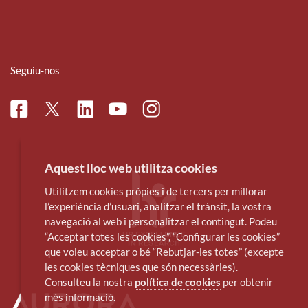
Seguiu-nos
Facebook
Linkedin
Instagram
Twitter
Youtube
Aquest lloc web utilitza cookies
Utilitzem cookies pròpies i de tercers per millorar
l’experiència d’usuari, analitzar el trànsit, la vostra
navegació al web i personalitzar el contingut. Podeu
“Acceptar totes les cookies”, “Configurar les cookies”
que voleu acceptar o bé “Rebutjar-les totes” (excepte
les cookies tècniques que són necessàries).
Consulteu la nostra
política de cookies
per obtenir
més informació.