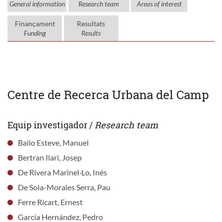
General information
Research team
Areas of interest
Finançament
Resultats
Funding
Results
Centre de Recerca Urbana del Camp
Equip investigador /
Research team
Bailo Esteve, Manuel
Bertran Ilari, Josep
De Rivera Marinel·Lo, Inés
De Sola-Morales Serra, Pau
Ferre Ricart, Ernest
García Hernández, Pedro