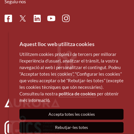
Seguiu-nos
Facebook
Linkedin
Instagram
Twitter
Youtube
Aquest lloc web utilitza cookies
Utilitzem cookies pròpies i de tercers per millorar
l’experiència d’usuari, analitzar el trànsit, la vostra
navegació al web i personalitzar el contingut. Podeu
“Acceptar totes les cookies”, “Configurar les cookies”
que voleu acceptar o bé “Rebutjar-les totes” (excepte
les cookies tècniques que són necessàries).
Consulteu la nostra
política de cookies
per obtenir
més informació.
Accepta totes les cookies
Rebutjar-les totes