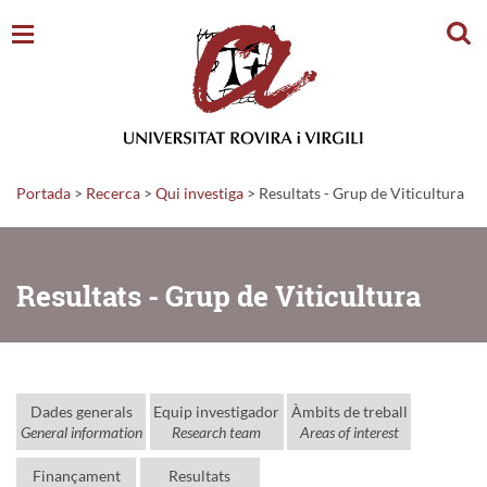
Cerc
Portada
>
Recerca
>
Qui investiga
>
Resultats - Grup de Viticultura
Resultats - Grup de Viticultura
Dades generals
Equip investigador
Àmbits de treball
General information
Research team
Areas of interest
Finançament
Resultats