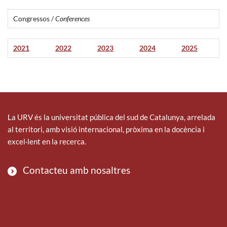
Congressos /
Conferences
2021
2022
2023
2024
2025
La URV és la universitat pública del sud de Catalunya, arrelada
al territori, amb visió internacional, pròxima en la docència i
excel·lent en la recerca.
Contacteu amb nosaltres