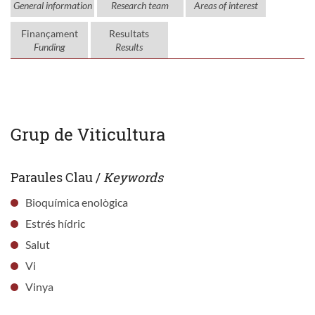
General information
Research team
Areas of interest
Finançament
Resultats
Funding
Results
Grup de Viticultura
Paraules Clau /
Keywords
Bioquímica enològica
Estrés hídric
Salut
Vi
Vinya