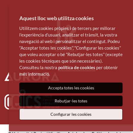
Aquest lloc web utilitza cookies
Utilitzem cookies pròpies i de tercers per millorar
l’experiència d’usuari, analitzar el trànsit, la vostra
navegació al web i personalitzar el contingut. Podeu
“Acceptar totes les cookies”, “Configurar les cookies”
que voleu acceptar o bé “Rebutjar-les totes” (excepte
les cookies tècniques que són necessàries).
Consulteu la nostra
política de cookies
per obtenir
més informació.
Accepta totes les cookies
Rebutjar-les totes
Configurar les cookies