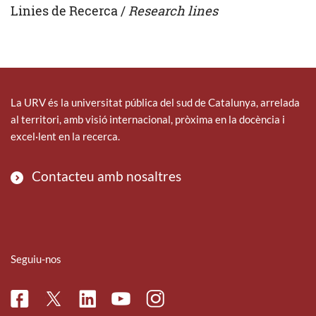
Linies de Recerca /
Research lines
La URV és la universitat pública del sud de Catalunya, arrelada
al territori, amb visió internacional, pròxima en la docència i
excel·lent en la recerca.
Contacteu amb nosaltres
Seguiu-nos
Facebook
Linkedin
Instagram
Twitter
Youtube