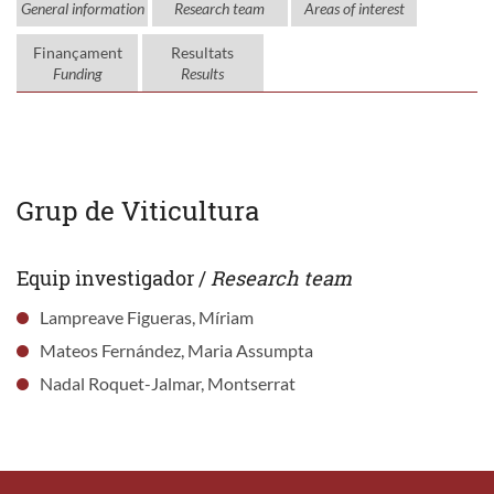
General information
Research team
Areas of interest
Finançament
Resultats
Funding
Results
Grup de Viticultura
Equip investigador /
Research team
Lampreave Figueras, Míriam
Mateos Fernández, Maria Assumpta
Nadal Roquet-Jalmar, Montserrat