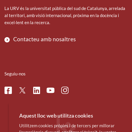
La URV és la universitat pública del sud de Catalunya, arrelada
al territori, amb visió internacional, pròxima en la docència i
excel·lent en la recerca.
Contacteu amb nosaltres
Seguiu-nos
Facebook
Linkedin
Instagram
Twitter
Youtube
Aquest lloc web utilitza cookies
Utilitzem cookies pròpies i de tercers per millorar