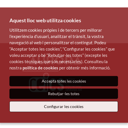
Aquest lloc web utilitza cookies
Utilitzem cookies pròpies i de tercers per millorar
l’experiència d’usuari, analitzar el trànsit, la vostra
navegació al web i personalitzar el contingut. Podeu
“Acceptar totes les cookies”, “Configurar les cookies” que
voleu acceptar o bé “Rebutjar-les totes” (excepte les
cookies tècniques que són necessàries). Consulteu la
nostra
política de cookies
per obtenir més informació.
Accepta totes les cookies
Rebutjar-les totes
Configurar les cookies