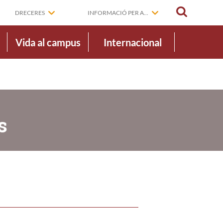
CERCAR
DRECERES
INFORMACIÓ PER A...
Vida al campus
Internacional
s