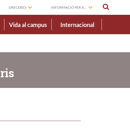
CERCAR
DRECERES
INFORMACIÓ PER A...
Vida al campus
Internacional
ris