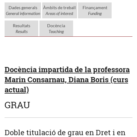
Dades generals
Àmbits de treball
Finançament
General information
Areas of interest
Funding
Resultats
Docència
Results
Teaching
Docència impartida de la professora
Marin Consarnau, Diana Boris (curs
actual)
GRAU
Doble titulació de grau en Dret i en