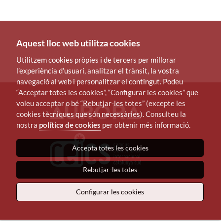
Aquest lloc web utilitza cookies
Utilitzem cookies pròpies i de tercers per millorar
l’experiència d’usuari, analitzar el trànsit, la vostra
navegació al web i personalitzar el contingut. Podeu
“Acceptar totes les cookies”, “Configurar les cookies” que
voleu acceptar o bé “Rebutjar-les totes” (excepte les
cookies tècniques que són necessàries). Consulteu la
nostra
política de cookies
per obtenir més informació.
Accepta totes les cookies
Rebutjar-les totes
Configurar les cookies