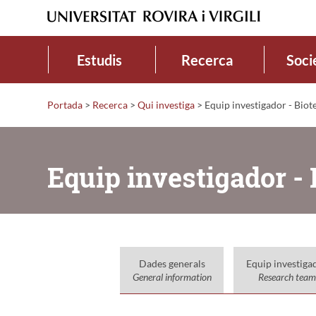
Estudis
Recerca
Soci
Portada
>
Recerca
>
Qui investiga
>
Equip investigador - Biot
Equip investigador -
Dades generals
Equip investiga
General information
Research team