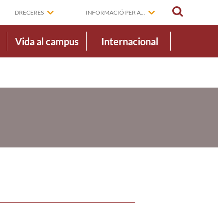
CERCAR
DRECERES
INFORMACIÓ PER A...
Vida al campus
Internacional