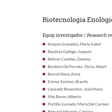
Biotecnologia Enològi
Equip investigador /
Research t
Araque Granados, Maria Isabel
Bautista Gallego, Joaquín
Beltran Casellas, Gemma
Bordons De Porrata- Doria, Albert
Borrull Riera, Anna
Esteve Zarzoso, Braulio
Llauradó Reverchon, José María
Mas Baron, Alberto
Portillo Guisado, Maria Del Carmen
Reguant Miranda, Cristina