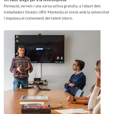
Formació, serveis i una xarxa activa gratuïta, a l'abast dels
treballadors titulats URV. Manteniu el vincle amb la universitat
i impulseu el creixement del talent intern.