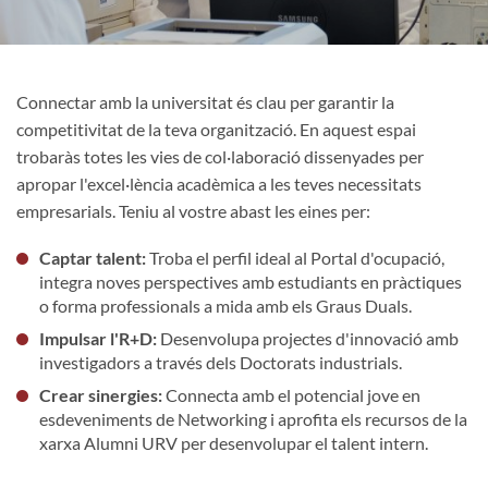
Connectar amb la universitat és clau per garantir la
competitivitat de la teva organització. En aquest espai
trobaràs totes les vies de col·laboració dissenyades per
apropar l'excel·lència acadèmica a les teves necessitats
empresarials. Teniu al vostre abast les eines per:
Captar talent:
Troba el perfil ideal al Portal d'ocupació,
integra noves perspectives amb estudiants en pràctiques
o forma professionals a mida amb els Graus Duals.
Impulsar l'R+D:
Desenvolupa projectes d'innovació amb
investigadors a través dels Doctorats industrials.
Crear sinergies:
Connecta amb el potencial jove en
esdeveniments de Networking i aprofita els recursos de la
xarxa Alumni URV per desenvolupar el talent intern.