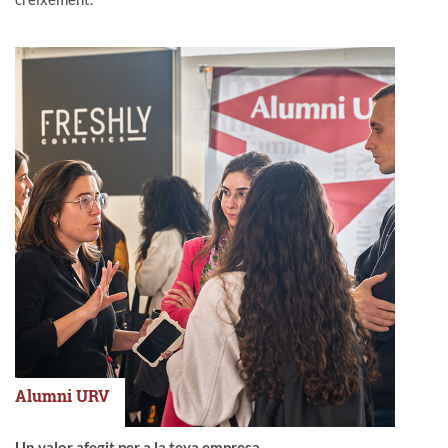
Alumni URV
Un valor afegit per a la teva empresa.