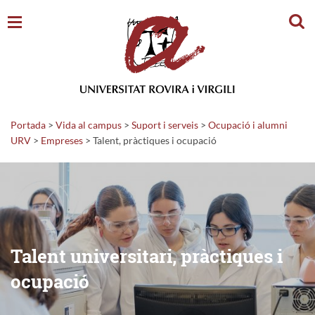
Cerc
Portada
>
Vida al campus
>
Suport i serveis
>
Ocupació i alumni
URV
>
Empreses
>
Talent, pràctiques i ocupació
Talent universitari, pràctiques i
ocupació