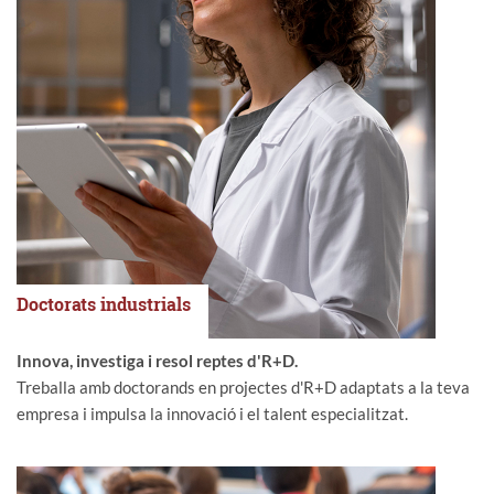
Doctorats industrials
Innova, investiga i resol reptes d'R+D.
Treballa amb doctorands en projectes d'R+D adaptats a la teva
empresa i impulsa la innovació i el talent especialitzat.