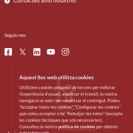
Contacteu amb nosaltres
Seguiu-nos
Facebook
Linkedin
Instagram
Twitter
Youtube
Aquest lloc web utilitza cookies
Utilitzem cookies pròpies i de tercers per millorar
l’experiència d’usuari, analitzar el trànsit, la vostra
navegació al web i personalitzar el contingut. Podeu
“Acceptar totes les cookies”, “Configurar les cookies”
que voleu acceptar o bé “Rebutjar-les totes” (excepte
les cookies tècniques que són necessàries).
Consulteu la nostra
política de cookies
per obtenir