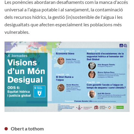
Les ponències abordaran desafiaments com la manca d'accés
universal a l'aigua potable i al sanejament, la contaminació
dels recursos hídrics, la gestió (in)sostenible de l'aigua i les
desigualtats que afecten especialment les poblacions més
vulnerables.
Obert a tothom