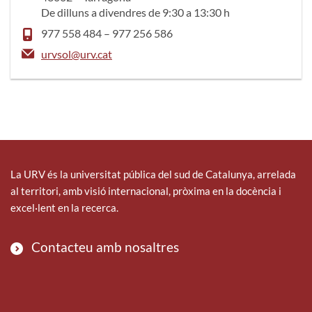
De dilluns a divendres de 9:30 a 13:30 h
977 558 484 – 977 256 586
urvsol@urv.cat
La URV és la universitat pública del sud de Catalunya, arrelada
al territori, amb visió internacional, pròxima en la docència i
excel·lent en la recerca.
Contacteu amb nosaltres