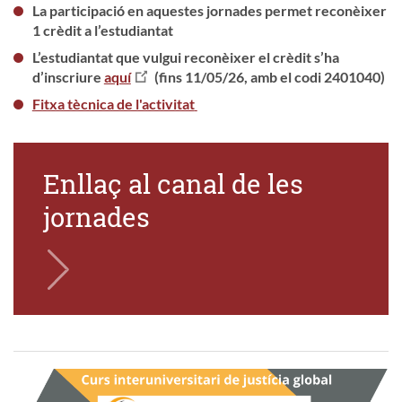
La participació en aquestes jornades permet reconèixer
1 crèdit a l’estudiantat
L’estudiantat que vulgui reconèixer el crèdit s’ha
d’inscriure
aquí
(fins 11/05/26, amb el codi 2401040)
Fitxa tècnica de l'activitat
Enllaç al canal de les
jornades