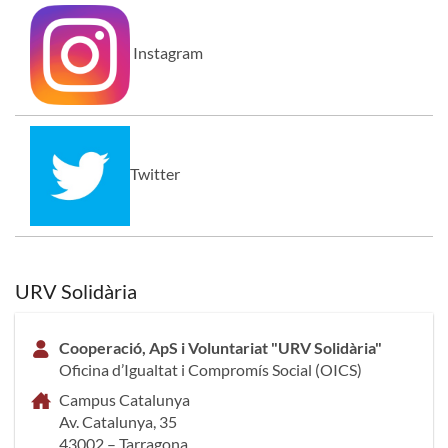
Instagram
Twitter
URV Solidària
Cooperació, ApS i Voluntariat "URV Solidària"
Oficina d’Igualtat i Compromís Social (OICS)
Campus Catalunya
Av. Catalunya, 35
43002 – Tarragona