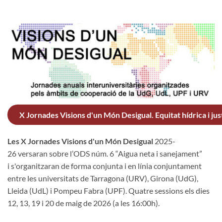
X Jornades Visions d'un Món Desigual. Equitat hídrica i jus
Les X Jornades Visions d'un Món Desigual
2025-
26 versaran sobre l’ODS núm. 6 “Aigua neta i sanejament”
i s'organitzaran de forma conjunta i en línia conjuntament
entre les universitats de Tarragona (URV), Girona (UdG),
Lleida (UdL) i Pompeu Fabra (UPF). Quatre sessions els dies
12, 13, 19 i 20 de maig de 2026 (a les 16:00h).