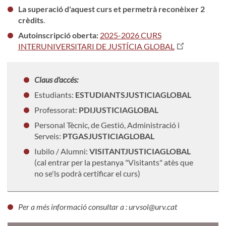
La superació d'aquest curs et permetrà reconèixer 2
crèdits
.
Autoinscripció oberta:
2025-2026 CURS
INTERUNIVERSITARI DE JUSTÍCIA GLOBAL
Claus d'accés:
Estudiants:
ESTUDIANTSJUSTICIAGLOBAL
Professorat:
PDIJUSTICIAGLOBAL
Personal Tècnic, de Gestió, Administració i
Serveis:
PTGASJUSTICIAGLOBAL
Iubilo / Alumni:
VISITANTJUSTICIAGLOBAL
(cal entrar per la pestanya "Visitants" atès que
no se'ls podrà certificar el curs)
Per a més informació consultar a : urvsol@urv.cat