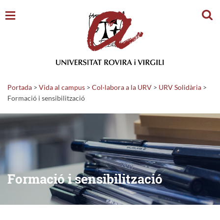
Cerc
Portada
>
Vida al campus
>
Col·labora a la URV
>
URV Solidària
>
Formació i sensibilització
Formació i sensibilització