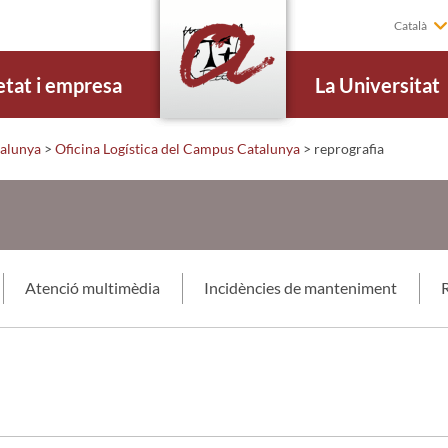
Català
etat i empresa
La Universitat
alunya
>
Oficina Logística del Campus Catalunya
>
reprografia
Atenció multimèdia
Incidències de manteniment
R