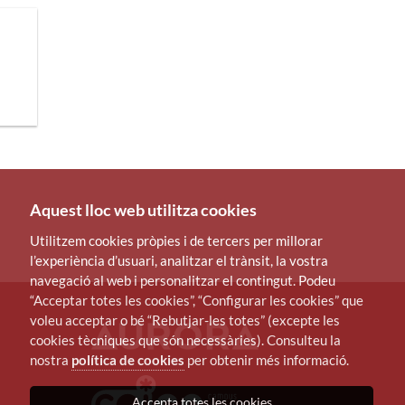
Aquest lloc web utilitza cookies
Utilitzem cookies pròpies i de tercers per millorar
l’experiència d’usuari, analitzar el trànsit, la vostra
navegació al web i personalitzar el contingut. Podeu
“Acceptar totes les cookies”, “Configurar les cookies” que
voleu acceptar o bé “Rebutjar-les totes” (excepte les
cookies tècniques que són necessàries). Consulteu la
nostra
política de cookies
per obtenir més informació.
Accepta totes les cookies