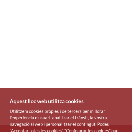
Aquest lloc web utilitza cookies
Utilitzem cookies pròpies i de tercers per millorar
l’experiència d’usuari, analitzar el trànsit, la vostra
navegació al web i personalitzar el contingut. Podeu
“Acceptar totes les cookies”, “Configurar les cookies” que