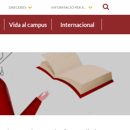
CERCAR
DRECERES
INFORMACIÓ PER A...
Vida al campus
Internacional