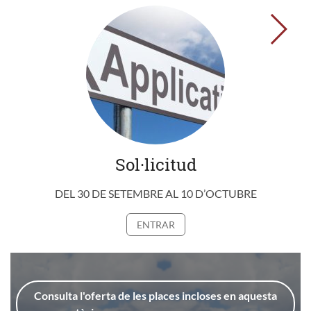
→
Sol·licitud
DEL 30 DE SETEMBRE AL 10 D’OCTUBRE
ENTRAR
Consulta l'
oferta de les places
incloses en aquesta