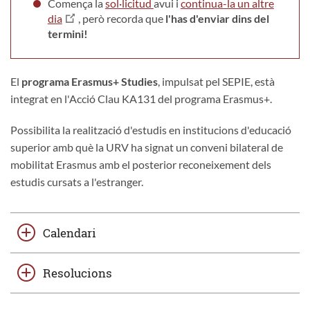
Comença la
sol·licitud
avui i
continua-la un altre
dia
, però recorda que
l'has d'enviar dins del
termini!
El
programa Erasmus+ Studies
, impulsat pel SEPIE, està
integrat en l'Acció Clau KA131 del programa Erasmus+.
Possibilita la realització d'estudis en institucions d'educació
superior amb què la URV ha signat un conveni bilateral de
mobilitat Erasmus amb el posterior reconeixement dels
estudis cursats a l'estranger.
Calendari
Resolucions