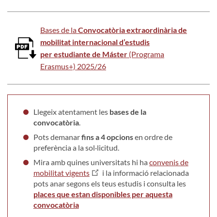
Bases de la
Convocatòria extraordinària de
mobilitat internacional d’estudis
per estudiante de Máster
(Programa
Erasmus+) 2025/26
Llegeix atentament les
bases de la
convocatòria
.
Pots demanar
fins a 4 opcions
en ordre de
preferència a la sol·licitud.
Mira amb quines universitats hi ha
convenis de
mobilitat vigents
i la informació relacionada
pots anar segons els teus estudis i consulta les
places que estan disponibles per aquesta
convocatòria