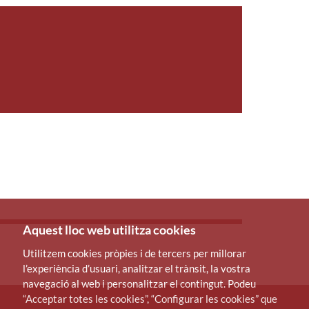
Aquest lloc web utilitza cookies
Utilitzem cookies pròpies i de tercers per millorar
l’experiència d’usuari, analitzar el trànsit, la vostra
navegació al web i personalitzar el contingut. Podeu
“Acceptar totes les cookies”, “Configurar les cookies” que