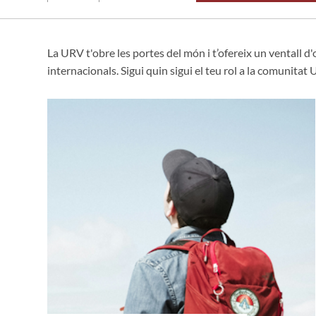
La URV t'obre les portes del món i t’ofereix un ventall d
internacionals. Sigui quin sigui el teu rol a la comunitat