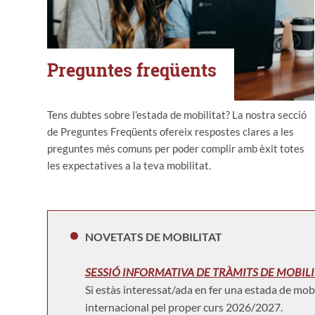
Preguntes freqüents
Tens dubtes sobre l'estada de mobilitat? La nostra secció
de Preguntes Freqüents ofereix respostes clares a les
preguntes més comuns per poder complir amb èxit totes
les expectatives a la teva mobilitat.
NOVETATS DE MOBILITAT
SESSIÓ INFORMATIVA DE TRÀMITS DE MOBILI
Si estàs interessat/ada en fer una estada de mob
internacional pel proper curs 2026/2027.