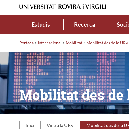
Estudis
Recerca
Soci
Portada
>
Internacional
>
Mobilitat
>
Mobilitat des de la URV
Mobilitat des de
Inici
Vine a la URV
Mobilitat des de la 