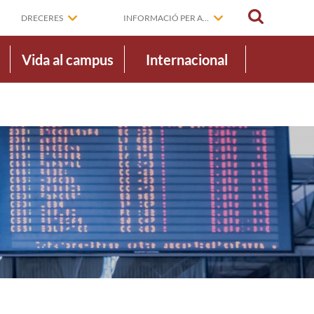
CERCAR
DRECERES
INFORMACIÓ PER A...
Vida al campus
Internacional