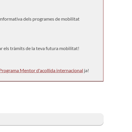
 informativa dels programes de mobilitat
r els tràmits de la teva futura mobilitat!
Programa Mentor d'acollida internacional
ja!