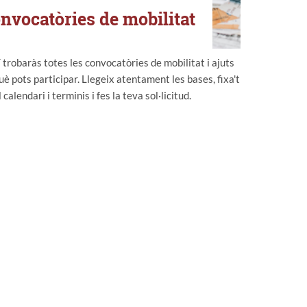
nvocatòries de mobilitat
 trobaràs totes les convocatòries de mobilitat i ajuts
uè pots participar. Llegeix atentament les bases, fixa't
l calendari i terminis i fes la teva sol·licitud.