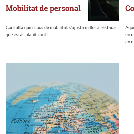
Mobilitat de personal
Co
Consulta quin tipus de mobilitat s’ajusta millor a l’estada
Aquí
que estàs planificant!
en q
en e