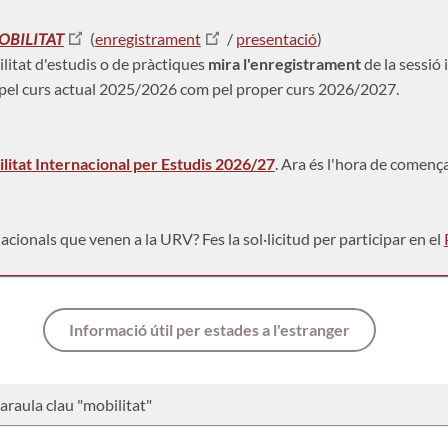
OBILITAT
(
enregistrament
/
presentació
)
ilitat d'estudis o de pràctiques
mira l'enregistrament
de la sessió
t pel curs actual 2025/2026 com pel proper curs 2026/2027.
itat Internacional per Estudis 2026/27
. Ara és l'hora de comença
acionals que venen a la URV? Fes la sol·licitud per participar en el
Informació útil per estades a l'estranger
 paraula clau "mobilitat"