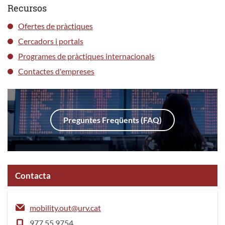
Recursos
Ofertes de pràctiques
Cercadors i portals
Programes de pràctiques internacionals
Contactes d'empreses
Preguntes Freqüents (FAQ)
Contacta
mobility.out@urv.cat
977 55 9754