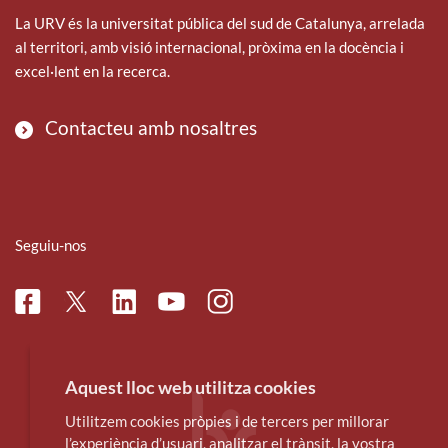
La URV és la universitat pública del sud de Catalunya, arrelada
al territori, amb visió internacional, pròxima en la docència i
excel·lent en la recerca.
Contacteu amb nosaltres
Seguiu-nos
Facebook
Linkedin
Instagram
Twitter
Youtube
Aquest lloc web utilitza cookies
Utilitzem cookies pròpies i de tercers per millorar
l’experiència d’usuari, analitzar el trànsit, la vostra