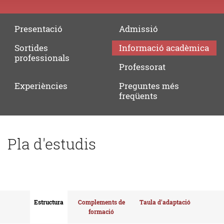
Presentació
Admissió
Sortides
Informació
acadèmica
professionals
Professorat
Experiències
Preguntes
més
freqüents
Pla d'estudis
Estructura
Complements de
Taula d'adaptació
formació