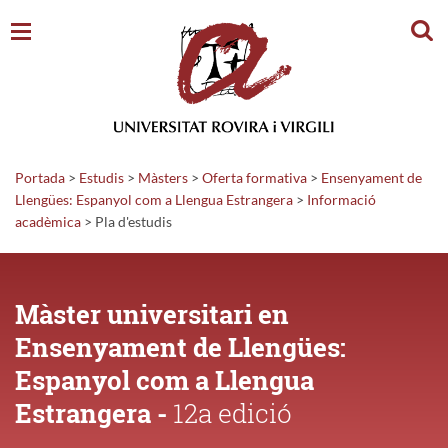
Cerc
Portada
>
Estudis
>
Màsters
>
Oferta formativa
>
Ensenyament de
Llengües: Espanyol com a Llengua Estrangera
>
Informació
acadèmica
>
Pla d'estudis
Màster universitari en
Ensenyament de Llengües:
Espanyol com a Llengua
Estrangera -
12a edició