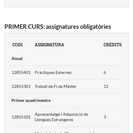
PRIMER CURS: assignatures obligatòries
CODI
ASSIGNATURA
CRÈDITS
3
Anual
3
3
12855401
Pràctiques Externes
6
12855301
Treball de Fi de Màster
12
Primer quadrimestre
Aprenentatge i Adquisició de
12855101
3
Llengües Estrangeres
3