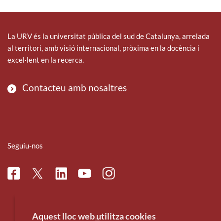
La URV és la universitat pública del sud de Catalunya, arrelada
al territori, amb visió internacional, pròxima en la docència i
excel·lent en la recerca.
Contacteu amb nosaltres
Seguiu-nos
Facebook
Linkedin
Instagram
Twitter
Youtube
Aquest lloc web utilitza cookies