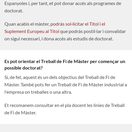
Espanyoles i, per tant, et pot donar accés als programes de
doctorat.
Quan acabis el màster,
podràs sol·licitar el Títol i el
Suplement Europeu al Títol
que podràs postil·lar i convalidar
on sigui necessari, i dona accés als estudis de doctorat.
Es pot orientar el Treball de Fi de Màster per començar un
possible doctorat?
Sí, de fet, aquest és un dels objectius del Treball de Fi de
Màster. També pots fer un Treball de Fi de Màster industrial a
l'empresa on treballes o una altra.
Et recomanem consultar en el pla docent les línies de Treball
de Fi de Màster.