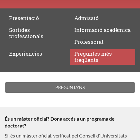
Presentació
Admissió
Sortides
Informació
acadèmica
professionals
Professorat
Experiències
Preguntes
més
freqüents
Preguntes
PREGUNTA'NS
més
freqüents
És un màster oficial? Dona accés a un programa de
doctorat?
Sí, és un màster oficial, verificat pel Consell d'Universitats