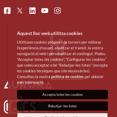
Facebook
Linkedin
Instagram
Twitter
Youtube
Aquest lloc web utilitza cookies
Utilitzem cookies pròpies i de tercers per millorar
l’experiència d’usuari, analitzar el trànsit, la vostra
navegació al web i personalitzar el contingut. Podeu
“Acceptar totes les cookies”, “Configurar les cookies”
que voleu acceptar o bé “Rebutjar-les totes” (excepte
les cookies tècniques que són necessàries).
Consulteu la nostra
política de cookies
per obtenir
més informació.
Accepta totes les cookies
Rebutjar-les totes