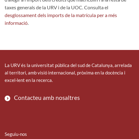
taxes generals de la URV i de la UOC. Consulta el
desglossament dels imports de la matrícula per a més
informació
.
La URV és la universitat pública del sud de Catalunya, arrelada
al territori, amb visió internacional, pròxima en la docència i
excel·lent en la recerca.
Contacteu amb nosaltres
Seguiu-nos