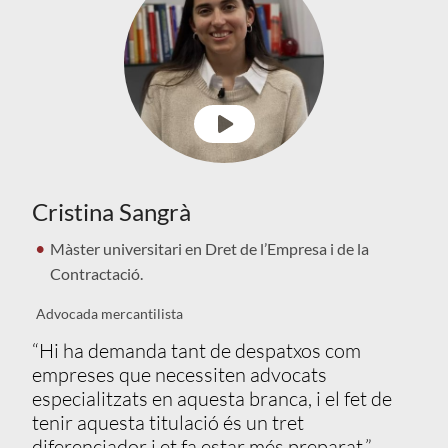
Cristina Sangrà
Màster universitari en Dret de l’Empresa i de la
Contractació.
Advocada mercantilista
“Hi ha demanda tant de despatxos com
empreses que necessiten advocats
especialitzats en aquesta branca, i el fet de
tenir aquesta titulació és un tret
diferenciador i et fa estar més preparat.”