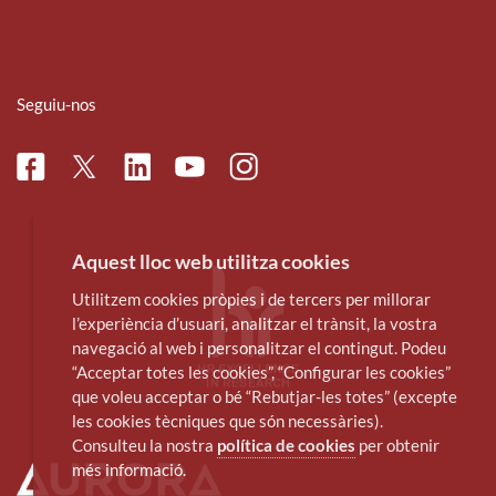
Seguiu-nos
Facebook
Linkedin
Instagram
Twitter
Youtube
Aquest lloc web utilitza cookies
Utilitzem cookies pròpies i de tercers per millorar
l’experiència d’usuari, analitzar el trànsit, la vostra
navegació al web i personalitzar el contingut. Podeu
“Acceptar totes les cookies”, “Configurar les cookies”
que voleu acceptar o bé “Rebutjar-les totes” (excepte
les cookies tècniques que són necessàries).
Consulteu la nostra
política de cookies
per obtenir
més informació.