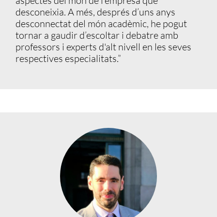
aspectes del món de l’empresa que
desconeixia. A més, després d’uns anys
desconnectat del món acadèmic, he pogut
tornar a gaudir d’escoltar i debatre amb
professors i experts d'alt nivell en les seves
respectives especialitats.”