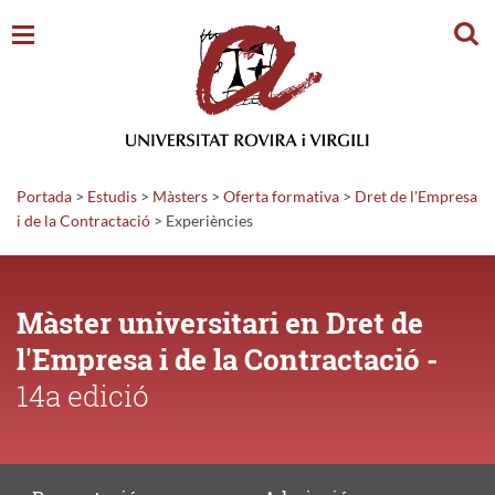
Cerc
Portada
>
Estudis
>
Màsters
>
Oferta formativa
>
Dret de l'Empresa
i de la Contractació
>
Experiències
Màster universitari en Dret de
l'Empresa i de la Contractació -
14a edició