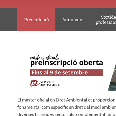
Sortid
Presentació
Admissió
professio
El màster oficial en Dret Ambiental et proporcio
fonamental com específic en dret del medi ambient
diverses branques sectorials, complementat amb 