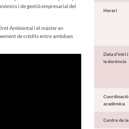
onòmics i de gestió empresarial del
Horari
Dret Ambiental i el màster en
eixement de crèdits entre ambdues
Data d’inici i
la docència
Coordinació
acadèmica
Centre de l