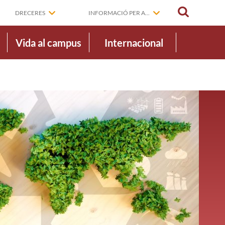
CERCAR
DRECERES
INFORMACIÓ PER A...
Vida al campus
Internacional