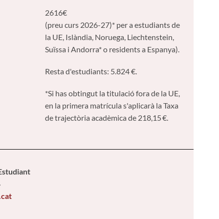
2616€
(preu curs 2026-27)* per a estudiants de
la UE, Islàndia, Noruega, Liechtenstein,
Suïssa i Andorra* o residents a Espanya).
Resta d'estudiants: 5.824 €.
*Si has obtingut la titulació fora de la UE,
en la primera matrícula s'aplicarà la Taxa
de trajectòria acadèmica de 218,15 €.
'Estudiant
4
.cat