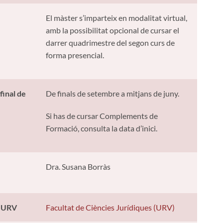
El màster s’imparteix en modalitat virtual,
amb la possibilitat opcional de cursar el
darrer quadrimestre del segon curs de
forma presencial.
 final de
De finals de setembre a mitjans de juny.
Si has de cursar Complements de
Formació, consulta la data d’inici.
Dra. Susana Borràs
a URV
Facultat de Ciències Jurídiques (URV)