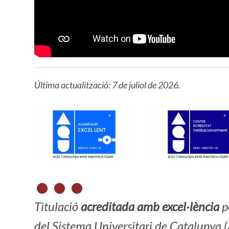
Última actualització: 7 de juliol de 2026.
Titulació
acreditada amb excel·lència
pe
del Sistema Universitari de Catalunya 