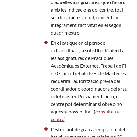
d'aquelles assignatures, que d'acord
amb les indicacions del centre, tot i
ser de caràcter anual, concentrin
íntegrament l'activitat en el segon
quadrimestre.
En el cas que en el període
extraordinari, la substitució afecti a
les assignatures de Pràctiques
Acadèmiques Externes, Treball de Fi
de Grau o Treball de Fi de Màster, es
requerirà l'autorització prèvia del
coordinador o coordinadora del grau
o del màster. Prèviament, però, el
centre pot determinar si obre o no
aquesta possibilitat. (
consulteu al
centre
)
L'estudiant de grau a temps complet
haurà de mantenir un mínim de 30