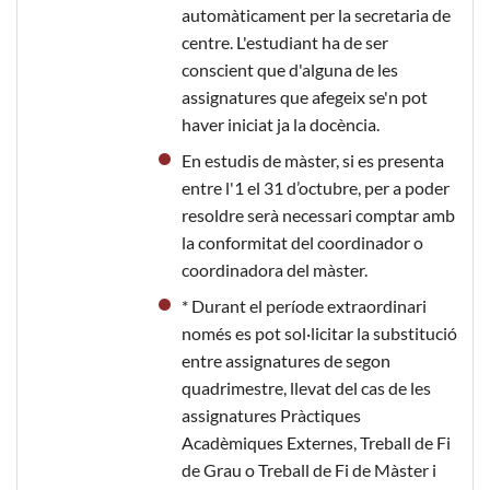
automàticament per la secretaria de
centre. L'estudiant ha de ser
conscient que d'alguna de les
assignatures que afegeix se'n pot
haver iniciat ja la docència.
En estudis de màster, si es presenta
entre l'1 el 31 d’octubre, per a poder
resoldre serà necessari comptar amb
la conformitat del coordinador o
coordinadora del màster.
* Durant el període extraordinari
només es pot sol·licitar la substitució
entre assignatures de segon
quadrimestre, llevat del cas de les
assignatures Pràctiques
Acadèmiques Externes, Treball de Fi
de Grau o Treball de Fi de Màster i