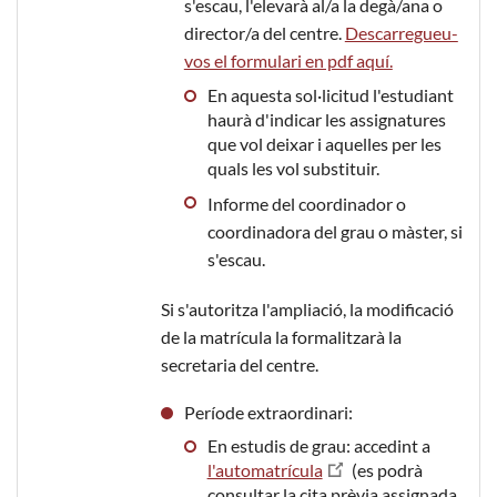
s'escau, l'elevarà al/a la degà/ana o
director/a del centre.
Descarregueu-
vos el formulari en pdf aquí.
En aquesta sol·licitud l'estudiant
haurà d'indicar les assignatures
que vol deixar i aquelles per les
quals les vol substituir.
Informe del coordinador o
coordinadora del grau o màster, si
s'escau.
Si s'autoritza l'ampliació, la modificació
de la matrícula la formalitzarà la
secretaria del centre.
Període extraordinari:
En estudis de grau: accedint a
l'automatrícula
(es podrà
consultar la cita prèvia assignada