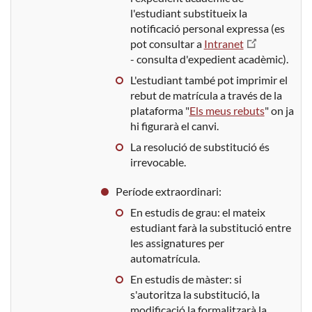
l'estudiant substitueix la
notificació personal expressa (es
pot consultar a
Intranet
- consulta d'expedient acadèmic).
L'estudiant també pot imprimir el
rebut de matrícula a través de la
plataforma "
Els meus rebuts
" on ja
hi figurarà el canvi.
La resolució de substitució és
irrevocable.
Període extraordinari:
En estudis de grau: el mateix
estudiant farà la substitució entre
les assignatures per
automatrícula.
En estudis de màster: si
s'autoritza la substitució, la
modificació la formalitzarà la