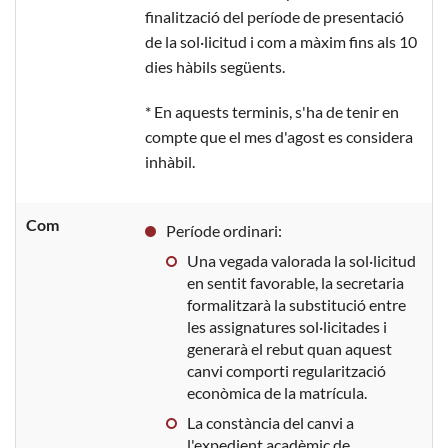
finalització del període de presentació
de la sol·licitud i com a màxim fins als 10
dies hàbils següents.
* En aquests terminis, s'ha de tenir en
compte que el mes d'agost es considera
inhàbil.
Com
Període ordinari:
Una vegada valorada la sol·licitud
en sentit favorable, la secretaria
formalitzarà la substitució entre
les assignatures sol·licitades i
generarà el rebut quan aquest
canvi comporti regularització
econòmica de la matrícula.
La constància del canvi a
l'expedient acadèmic de