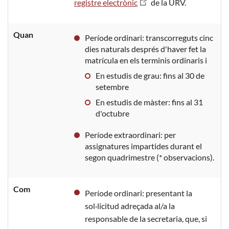
registre electrònic
de la URV.
Quan
Període ordinari: transcorreguts cinc
dies naturals després d'haver fet la
matrícula en els terminis ordinaris i
En estudis de grau: fins al 30 de
setembre
En estudis de màster: fins al 31
d'octubre
Període extraordinari: per
assignatures impartides durant el
segon quadrimestre (* observacions).
Com
Període ordinari: presentant la
sol·licitud adreçada al/a la
responsable de la secretaria, que, si