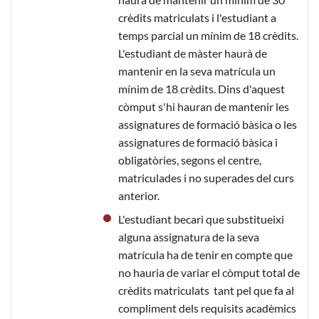
crèdits matriculats i l'estudiant a
temps parcial un mínim de 18 crèdits.
L'estudiant de màster haurà de
mantenir en la seva matrícula un
mínim de 18 crèdits. Dins d'aquest
còmput s'hi hauran de mantenir les
assignatures de formació bàsica o les
assignatures de formació bàsica i
obligatòries, segons el centre,
matriculades i no superades del curs
anterior.
L'estudiant becari que substitueixi
alguna assignatura de la seva
matrícula ha de tenir en compte que
no hauria de variar el còmput total de
crèdits matriculats tant pel que fa al
compliment dels requisits acadèmics