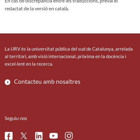
En cas de discrepància entre les traduccions, preval el
redactat de la versió en català.
La URV és la universitat pública del sud de Catalunya, arrelada
al territori, amb visió internacional, pròxima en la docència i
excel·lent en la recerca.
Contacteu amb nosaltres
Seguiu-nos
Facebook
Linkedin
Instagram
Twitter
Youtube