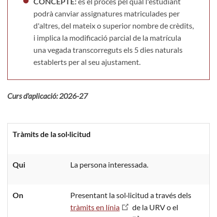
CONCEPTE:
és el procés pel qual l'estudiant
podrà canviar assignatures matriculades per
d'altres, del mateix o superior nombre de crèdits,
i implica la modificació parcial de la matrícula
una vegada transcorreguts els 5 dies naturals
establerts per al seu ajustament.
Curs d'aplicació: 2026-27
Tràmits de la sol·licitud
Qui
La persona interessada.
On
Presentant la sol·licitud a través dels
tràmits en línia
de la URV o el