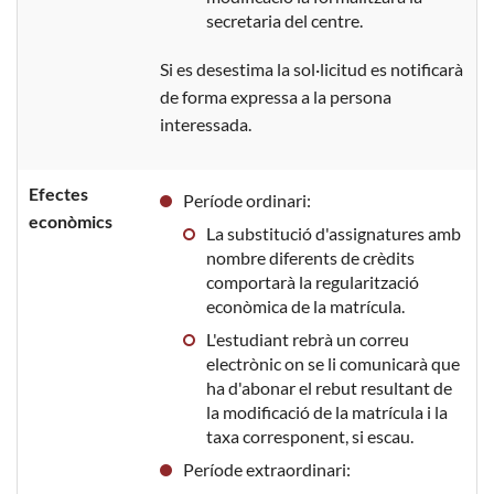
secretaria del centre.
Si es desestima la sol·licitud es notificarà
de forma expressa a la persona
interessada.
Efectes
Període ordinari:
econòmics
La substitució d'assignatures amb
nombre diferents de crèdits
comportarà la regularització
econòmica de la matrícula.
L'estudiant rebrà un correu
electrònic on se li comunicarà que
ha d'abonar el rebut resultant de
la modificació de la matrícula i la
taxa corresponent, si escau.
Període extraordinari: