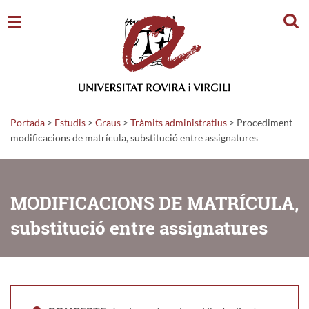
Cerc
Portada
>
Estudis
>
Graus
>
Tràmits administratius
>
Procediment
modificacions de matrícula, substitució entre assignatures
MODIFICACIONS DE MATRÍCULA,
substitució entre assignatures