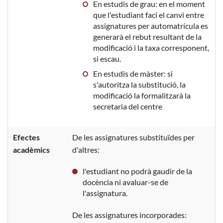
En estudis de grau: en el moment
que l'estudiant faci el canvi entre
assignatures per automatrícula es
generarà el rebut resultant de la
modificació i la taxa corresponent,
si escau.
En estudis de màster: si
s'autoritza la substitució, la
modificació la formalitzarà la
secretaria del centre
Efectes
De les assignatures substituïdes per
acadèmics
d'altres:
l'estudiant no podrà gaudir de la
docència ni avaluar-se de
l'assignatura.
De les assignatures incorporades: