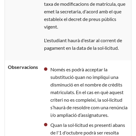
taxa de modificacions de matrícula, que
emet la secretaria, d'acord amb el que
estableix el decret de preus públics
vigent.
L'estudiant haurà d'estar al corrent de
pagament en la data de la sol·licitud.
Observacions
Només es podrà acceptar la
substitució quan no impliqui una
disminució en el nombre de crèdits
matriculats. En el cas en què aquest
criteri no es compleixi, la sol·licitud
s’haurà de resoldre com una renúncia
i/o ampliació d’assignatures.
Quan la sol·licitud es presenti abans
de l'1 d'octubre podrà ser resolta