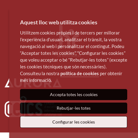
Aquest lloc web utilitza cookies
Utilitzem cookies pròpies i de tercers per millorar
l’experiència d’usuari, analitzar el trànsit, la vostra
navegació al web i personalitzar el contingut. Podeu
“Acceptar totes les cookies”, “Configurar les cookies”
que voleu acceptar o bé “Rebutjar-les totes” (excepte
les cookies tècniques que són necessàries).
Consulteu la nostra
política de cookies
per obtenir
més informació.
Accepta totes les cookies
Rebutjar-les totes
Configurar les cookies