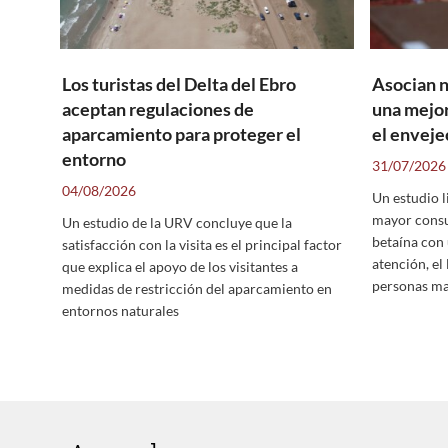
Los turistas del Delta del Ebro
Asocian n
aceptan regulaciones de
una mejor
aparcamiento para proteger el
el envej
entorno
31/07/2026
04/08/2026
Un estudio 
mayor consu
Un estudio de la URV concluye que la
betaína con 
satisfacción con la visita es el principal factor
atención, el
que explica el apoyo de los visitantes a
personas ma
medidas de restricción del aparcamiento en
entornos naturales