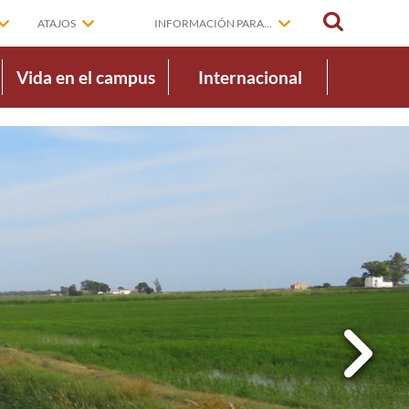
BUSCAR
ATAJOS
INFORMACIÓN PARA...
Vida en el campus
Internacional
Next