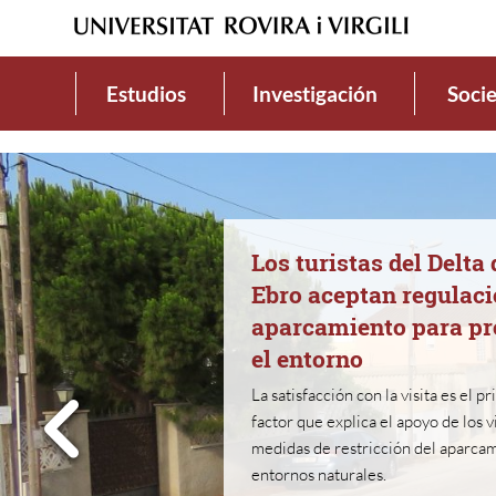
Estudios
Investigación
Soci
Los turistas del Delta 
Ebro aceptan regulaci
aparcamiento para pr
el entorno
La satisfacción con la visita es el pr
Previous
factor que explica el apoyo de los v
medidas de restricción del aparca
entornos naturales.