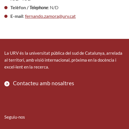
Telèfon /
Telephone
: N/D
E-mail
:
fernando.zamora@urv.cat
La URV és la universitat pública del sud de Catalunya, arrelada
al territori, amb visió internacional, pròxima en la docència i
excel·lent en la recerca.
Contacteu amb nosaltres
Seguiu-nos