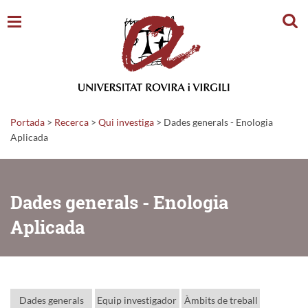
Cerc
Portada
>
Recerca
>
Qui investiga
>
Dades generals - Enologia
Aplicada
Dades generals - Enologia
Aplicada
Dades generals
Equip investigador
Àmbits de treball