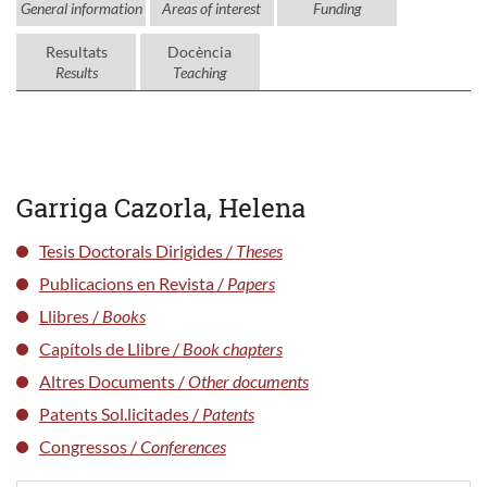
General information
Areas of interest
Funding
Resultats
Docència
Results
Teaching
Garriga Cazorla, Helena
Tesis Doctorals Dirigides /
Theses
Publicacions en Revista /
Papers
Llibres /
Books
Capítols de Llibre /
Book chapters
Altres Documents /
Other documents
Patents Sol.licitades /
Patents
Congressos /
Conferences