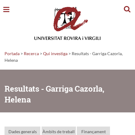
Cerc
Portada
>
Recerca
>
Qui investiga
>
Resultats - Garriga Cazorla,
Helena
Resultats - Garriga Cazorla,
Helena
Dades generals
Àmbits de treball
Finançament