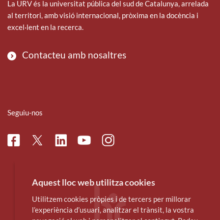
La URV és la universitat pública del sud de Catalunya, arrelada
al territori, amb visió internacional, pròxima en la docència i
excel·lent en la recerca.
Contacteu amb nosaltres
Seguiu-nos
Facebook
Linkedin
Instagram
Twitter
Youtube
Aquest lloc web utilitza cookies
Utilitzem cookies pròpies i de tercers per millorar
l’experiència d’usuari, analitzar el trànsit, la vostra