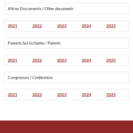
Altres Documents /
Other documents
2021
2022
2023
2024
2025
Patents Sol.licitades /
Patents
2021
2022
2023
2024
2025
Congressos /
Conferences
2021
2022
2023
2024
2025