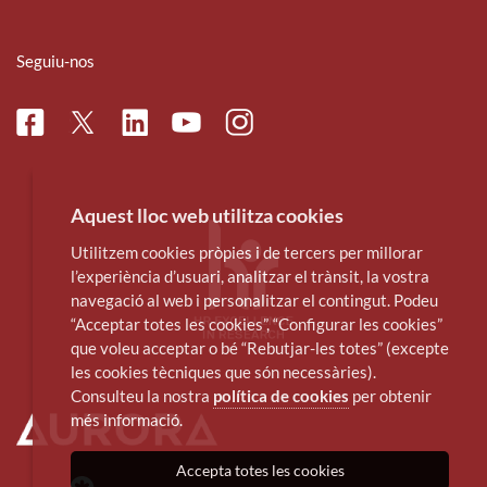
Seguiu-nos
Facebook
Linkedin
Instagram
Twitter
Youtube
Aquest lloc web utilitza cookies
Utilitzem cookies pròpies i de tercers per millorar
l’experiència d’usuari, analitzar el trànsit, la vostra
navegació al web i personalitzar el contingut. Podeu
“Acceptar totes les cookies”, “Configurar les cookies”
que voleu acceptar o bé “Rebutjar-les totes” (excepte
les cookies tècniques que són necessàries).
Consulteu la nostra
política de cookies
per obtenir
més informació.
Accepta totes les cookies