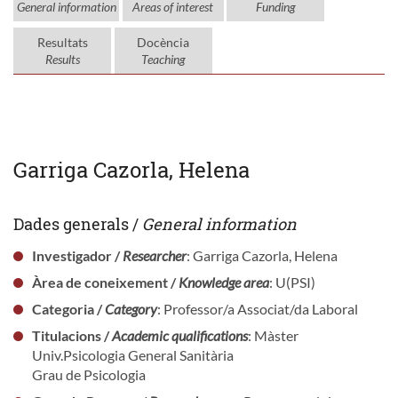
General information
Areas of interest
Funding
Resultats
Docència
Results
Teaching
Garriga Cazorla, Helena
Dades generals /
General information
Investigador /
Researcher
: Garriga Cazorla, Helena
Àrea de coneixement /
Knowledge area
: U(PSI)
Categoria /
Category
: Professor/a Associat/da Laboral
Titulacions /
Academic qualifications
: Màster
Univ.Psicologia General Sanitària
Grau de Psicologia