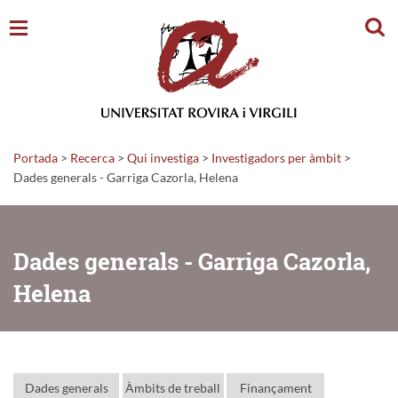
Cerc
Portada
>
Recerca
>
Qui investiga
>
Investigadors per àmbit
>
Dades generals - Garriga Cazorla, Helena
Dades generals - Garriga Cazorla,
Helena
Dades generals
Àmbits de treball
Finançament