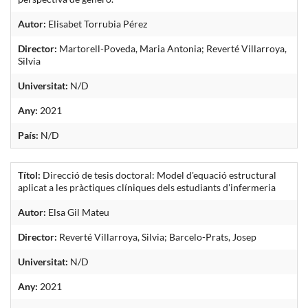
Autor:
Elisabet Torrubia Pérez
Director:
Martorell-Poveda, Maria Antonia; Reverté Villarroya,
Silvia
Universitat:
N/D
Any:
2021
País:
N/D
Títol:
Direcció de tesis doctoral: Model d'equació estructural
aplicat a les pràctiques clíniques dels estudiants d'infermeria
Autor:
Elsa Gil Mateu
Director:
Reverté Villarroya, Silvia; Barcelo-Prats, Josep
Universitat:
N/D
Any:
2021