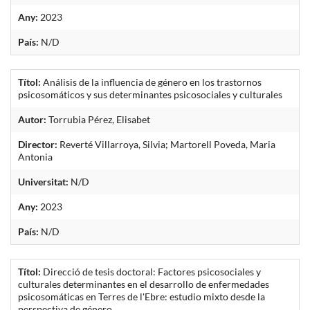
Any:
2023
País:
N/D
Títol:
Análisis de la influencia de género en los trastornos
psicosomáticos y sus determinantes psicosociales y culturales
Autor:
Torrubia Pérez, Elisabet
Director:
Reverté Villarroya, Silvia; Martorell Poveda, Maria
Antonia
Universitat:
N/D
Any:
2023
País:
N/D
Títol:
Direcció de tesis doctoral: Factores psicosociales y
culturales determinantes en el desarrollo de enfermedades
psicosomáticas en Terres de l'Ebre: estudio mixto desde la
perspectiva de género.