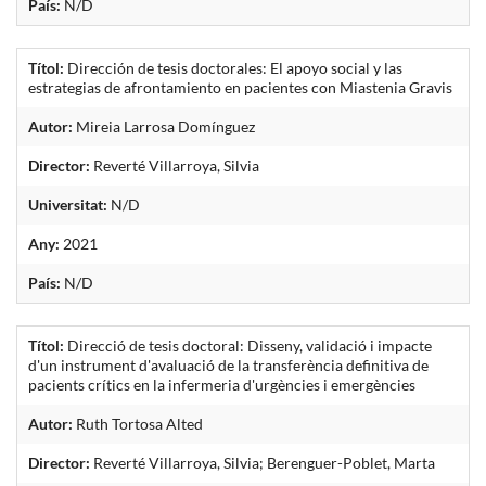
País:
N/D
Títol:
Dirección de tesis doctorales: El apoyo social y las
estrategias de afrontamiento en pacientes con Miastenia Gravis
Autor:
Mireia Larrosa Domínguez
Director:
Reverté Villarroya, Silvia
Universitat:
N/D
Any:
2021
País:
N/D
Títol:
Direcció de tesis doctoral: Disseny, validació i impacte
d'un instrument d'avaluació de la transferència definitiva de
pacients crítics en la infermeria d'urgències i emergències
Autor:
Ruth Tortosa Alted
Director:
Reverté Villarroya, Silvia; Berenguer-Poblet, Marta