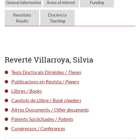
General information
Areas of interest
Funding
Resultats
Docència
Results
Teaching
Reverté Villarroya, Silvia
Tesis Doctorals Dirigides /
Theses
Publicacions en Revista /
Papers
Llibres /
Books
Capítols de Llibre /
Book chapters
Altres Documents /
Other documents
Patents Sol.licitades /
Patents
Congressos /
Conferences