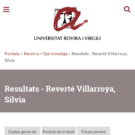
Cerc
Portada
>
Recerca
>
Qui investiga
>
Resultats - Reverté Villarroya,
Silvia
Resultats - Reverté Villarroya,
Silvia
Dades generals
Àmbits de treball
Finançament