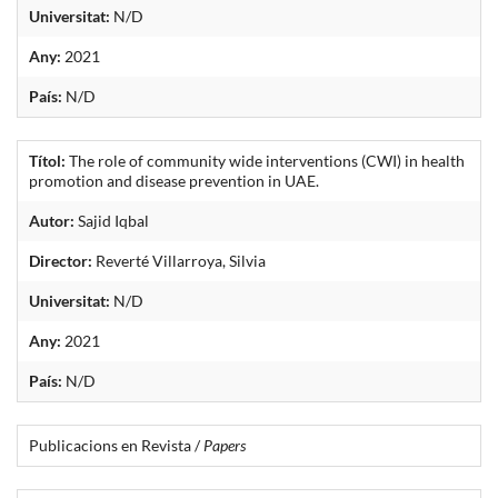
Universitat:
N/D
Any:
2021
País:
N/D
Títol:
The role of community wide interventions (CWI) in health
promotion and disease prevention in UAE.
Autor:
Sajid Iqbal
Director:
Reverté Villarroya, Silvia
Universitat:
N/D
Any:
2021
País:
N/D
Publicacions en Revista /
Papers