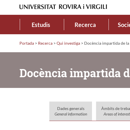
Estudis
Recerca
Soci
Portada
>
Recerca
>
Qui investiga
>
Docència impartida de la 
Docència impartida de
Dades generals
Àmbits de treba
General information
Areas of interest