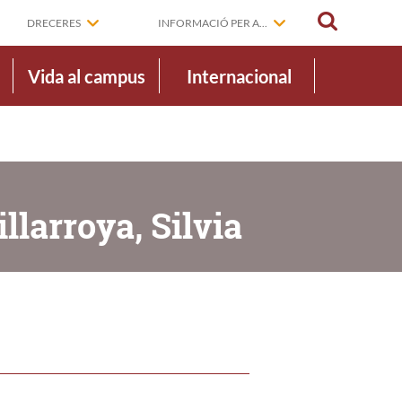
CERCAR
DRECERES
INFORMACIÓ PER A...
Vida al campus
Internacional
llarroya, Silvia