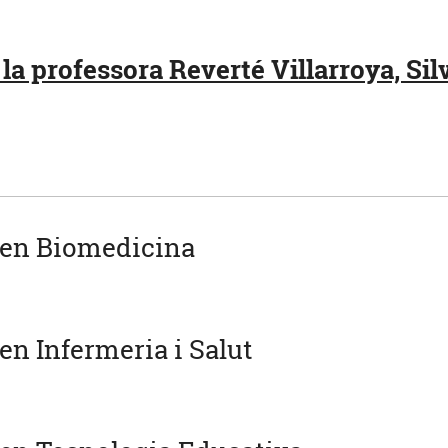
la professora Reverté Villarroya, Silv
 en Biomedicina
en Infermeria i Salut