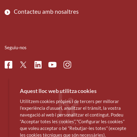
Contacteu amb nosaltres
Seguiu-nos
Facebook
Linkedin
Instagram
Twitter
Youtube
Aquest lloc web utilitza cookies
Utilitzem cookies pròpies i de tercers per millorar
l’experiència d’usuari, analitzar el trànsit, la vostra
navegació al web i personalitzar el contingut. Podeu
“Acceptar totes les cookies”, “Configurar les cookies”
que voleu acceptar o bé “Rebutjar-les totes” (excepte
les cookies tècniques que són necessàries).