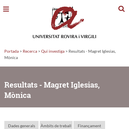
Cerc
Portada
>
Recerca
>
Qui investiga
>
Resultats - Magret Iglesias,
Mònica
Resultats - Magret Iglesias,
Mònica
Dades generals
Àmbits de treball
Finançament