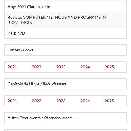
Any:
2021
Clau:
Article
Revista:
COMPUTER METHODS AND PROGRAMS IN
BIOMEDICINE
País:
N/D
Llibres /
Books
2021
2022
2023
2024
2025
Capítols de Llibre /
Book chapters
2021
2022
2023
2024
2025
Altres Documents /
Other documents