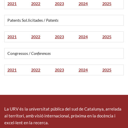
2021
2022
2023
2024
2025
Patents Sol.licitades /
Patents
2021
2022
2023
2024
2025
Congressos /
Conferences
2021
2022
2023
2024
2025
La URV és la universitat pública del sud de Catalunya, arrelada
al territori, amb visió internacional, pròxima en la docència i
excel·lent en la recerca.