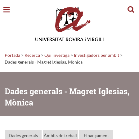
Cerc
Portada
>
Recerca
>
Qui investiga
>
Investigadors per àmbit
>
Dades generals - Magret Iglesias, Mònica
Dades generals - Magret Iglesias,
Mònica
Dades generals
Àmbits de treball
Finançament