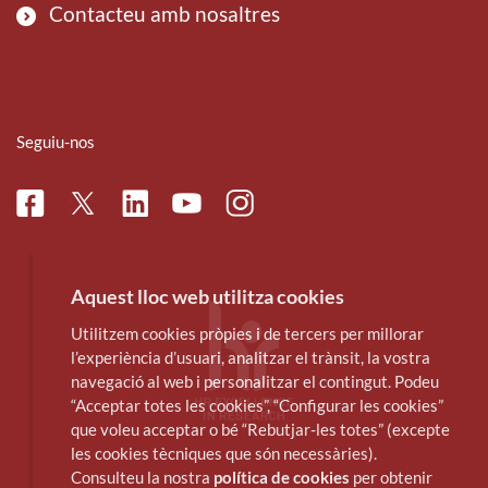
Contacteu amb nosaltres
Seguiu-nos
Facebook
Linkedin
Instagram
Twitter
Youtube
Aquest lloc web utilitza cookies
Utilitzem cookies pròpies i de tercers per millorar
l’experiència d’usuari, analitzar el trànsit, la vostra
navegació al web i personalitzar el contingut. Podeu
“Acceptar totes les cookies”, “Configurar les cookies”
que voleu acceptar o bé “Rebutjar-les totes” (excepte
les cookies tècniques que són necessàries).
Consulteu la nostra
política de cookies
per obtenir