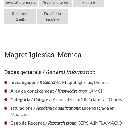
General information
Areas of interest
Funding
Resultats
Docència
Results
Teaching
Magret Iglesias, Mònica
Dades generals /
General information
Investigador /
Researcher
: Magret Iglesias, Mònica
Àrea de coneixement /
Knowledge area
: U(MC)
Categoria /
Category
: Associat/da mèdic/a laboral 3 hores
Titulacions /
Academic qualifications
: Llicenciat/ada en
Medicina
Grup de Recerca /
Research group
: SÈPSIA,INFLAMACIÒ