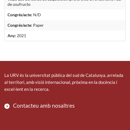
de usufructo
Congrés/acte:
N/D
Congrés/acte:
Paper
Any:
2021
La URV és la universitat pública del sud de Catalunya, arrelada
al territori, amb visió internacional, pròxima en la docència i
excel·lent en la recerca.
Contacteu amb nosaltres