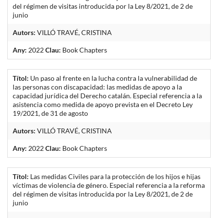
del régimen de visitas introducida por la Ley 8/2021, de 2 de
junio
Autors:
VILLÓ TRAVÉ, CRISTINA
Any:
2022
Clau:
Book Chapters
Títol:
Un paso al frente en la lucha contra la vulnerabilidad de
las personas con discapacidad: las medidas de apoyo a la
capacidad jurídica del Derecho catalán. Especial referencia a la
asistencia como medida de apoyo prevista en el Decreto Ley
19/2021, de 31 de agosto
Autors:
VILLÓ TRAVÉ, CRISTINA
Any:
2022
Clau:
Book Chapters
Títol:
Las medidas Civiles para la protección de los hijos e hijas
víctimas de violencia de género. Especial referencia a la reforma
del régimen de visitas introducida por la Ley 8/2021, de 2 de
junio