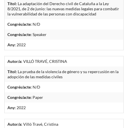
Títol:
La adaptación del Derecho civil de Cataluña a la Ley
8/2021, de 2 de junio: las nuevas medidas legales para combatir
la vulnerabilidad de las personas con discapacidad
Congrés/acte:
N/D
Congrés/acte:
Speaker
Any:
2022
Autor/a:
VILLÓ TRAVÉ, CRISTINA
Títol:
La prueba de la violencia de género y su repercusión en la
adopción de las medidas civiles
Congrés/acte:
N/D
Congrés/acte:
Paper
Any:
2022
Autor/a:
Villó Travé, Cristina