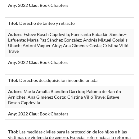
Any:
2022
Clau:
Book Chapters
Títol:
Derecho de tanteo y retracto
Autors:
Esteve Bosch Capdevila; Fuensanta Rabadán Sánchez-
Lafuente; María Paz Sánchez González; Andrés Miguel Cosialls
Ubach; Antoni Vaquer Aloy; Ana Giménez Costa; Cristina Villó
Travé
Any:
2022
Clau:
Book Chapters
Títol:
Derechos de adquisición incondicionada
Autors:
María Amalia Blandino Garrido; Paloma de Barrón
Arniches; Ana Giménez Costa; Cristina Villó Travé; Esteve
Bosch Capdevila
Any:
2022
Clau:
Book Chapters
Títol:
Las medidas civiles para la protección de los hijos e hijas
víctimas de violencia de género. Especial referencia a la reforma