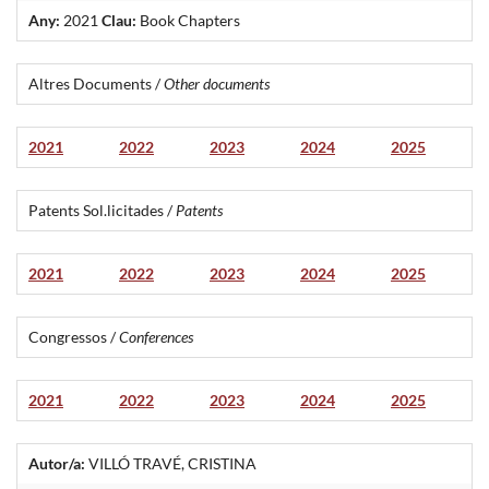
Any:
2021
Clau:
Book Chapters
Altres Documents /
Other documents
2021
2022
2023
2024
2025
Patents Sol.licitades /
Patents
2021
2022
2023
2024
2025
Congressos /
Conferences
2021
2022
2023
2024
2025
Autor/a:
VILLÓ TRAVÉ, CRISTINA