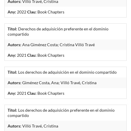
Autors:
Villó Travé, Cristina
Any:
2022
Clau:
Book Chapters
Títol:
Derechos de adquisición preferente en el dominio
compartido
Autors:
Ana Giménez Costa; Cristina Villó Travé
Any:
2021
Clau:
Book Chapters
Títol:
Los derechos de adquisición en el dominio compartido
Autors:
Giménez Costa, Ana; Villó Travé, Cristina
Any:
2021
Clau:
Book Chapters
Títol:
Los derechos de adquisición preferente en el dominio
compartido
Autors:
Villó Travé, Cristina