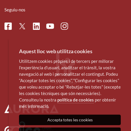
Seguiu-nos
Facebook
Linkedin
Instagram
Twitter
Youtube
Aquest lloc web utilitza cookies
Utilitzem cookies pròpies i de tercers per millorar
l’experiència d’usuari, analitzar el trànsit, la vostra
navegació al web i personalitzar el contingut. Podeu
“Acceptar totes les cookies”, “Configurar les cookies”
que voleu acceptar o bé “Rebutjar-les totes” (excepte
les cookies tècniques que són necessàries).
Consulteu la nostra
política de cookies
per obtenir
més informació.
Accepta totes les cookies