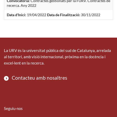
Convocatòria:
Contractes gestionats per la FURV. Contractes de
recerca. Any 2022
Data d'Inici:
19/04/2022
Data de Finalització:
30/11/2022
La URV és la universitat pública del sud de Catalunya, arrelada
al territori, amb visió internacional, pròxima en la docència i
excel·lent en la recerca.
Contacteu amb nosaltres
Seguiu-nos