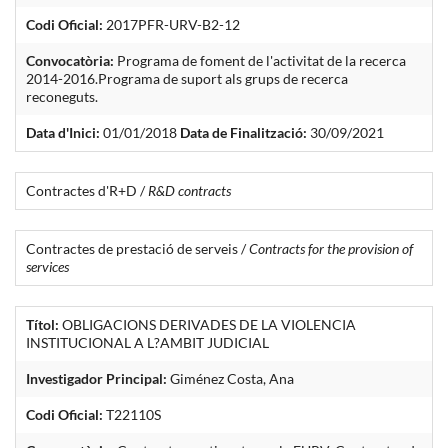
Codi Oficial:
2017PFR-URV-B2-12
Convocatòria:
Programa de foment de l'activitat de la recerca
2014-2016.Programa de suport als grups de recerca
reconeguts.
Data d'Inici:
01/01/2018
Data de Finalització:
30/09/2021
Contractes d'R+D /
R&D contracts
Contractes de prestació de serveis /
Contracts for the provision of
services
Títol:
OBLIGACIONS DERIVADES DE LA VIOLENCIA
INSTITUCIONAL A L?AMBIT JUDICIAL
Investigador Principal:
Giménez Costa, Ana
Codi Oficial:
T22110S