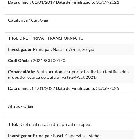
Data d'Inici:
01/01/2017
Data de Finalització:
30/09/2021
Catalunya /
Catalonia
Títol:
DRET PRIVAT TRANSFORMATIU
Investigador Principal:
Nasarre Aznar, Sergio
Codi Oficial:
2021 SGR 00170
Convocatòria:
Ajuts per donar suport a l'activitat científica dels
grups de recerca de Catalunya (SGR-Cat 2021)
Data d'Inici:
01/01/2022
Data de Finalització:
30/06/2025
Altres /
Other
Títol:
Dret civil català i dret privat europeu
Investigador Principal:
Bosch Capdevila, Esteban