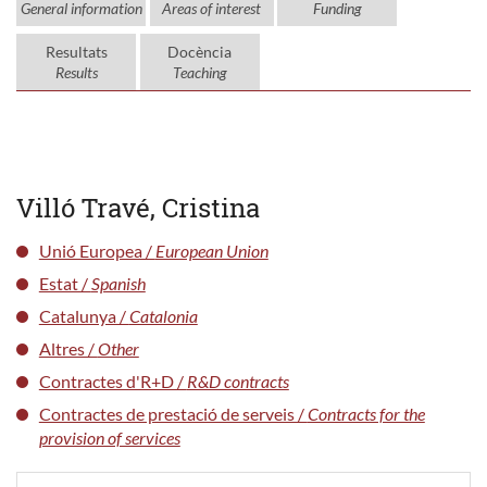
General information
Areas of interest
Funding
Resultats
Docència
Results
Teaching
Villó Travé, Cristina
Unió Europea /
European Union
Estat /
Spanish
Catalunya /
Catalonia
Altres /
Other
Contractes d'R+D /
R&D contracts
Contractes de prestació de serveis /
Contracts for the
provision of services