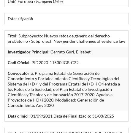
Unió Europea /
European Union
Estat /
Spanish
Títol:
Subproyecto: Nuevos retos de género del derecho
probatorio / Subproject: New gender challenges of evidence law
Investigador Principal:
Cerrato Guri, Elisabet
Codi Oficial:
PID2020-115304GB-C22
Convocatòria:
Programa Estatal de Generación de
Conocimiento y Fortalecimiento Científico y Tecnológico del
Sistema de I+D+i y del Programa Estatal de I+D+i Orientada a
los Retos de la Sociedad, del Plan Estatal de Investigación
Científica y Técnica y de Innovación 2017-2020. Ayudas a
Proyectos de I+D+i 2020. Modalidad: Generación de
Conocimiento. Any 2020
Data d'Inici:
01/09/2021
Data de Finalització:
31/08/2025