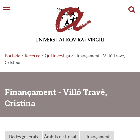
Cerc
Portada
>
Recerca
>
Qui investiga
>
Finançament - Villó Travé,
Cristina
Finançament - Villó Travé,
Cristina
Dades generals
Àmbits de treball
Finançament