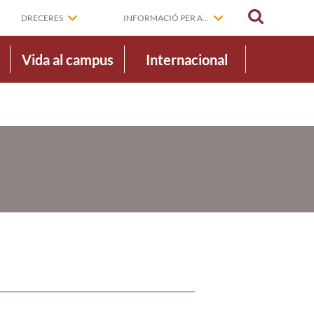
CERCAR
DRECERES
INFORMACIÓ PER A...
Vida al campus
Internacional