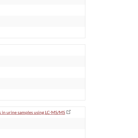
s in urine samples using LC-MS/MS