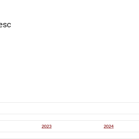
cesc
2023
2024