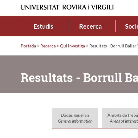
Estudis
Recerca
Soci
Portada
>
Recerca
>
Qui investiga
>
Resultats - Borrull Ballar
Resultats - Borrull B
Dades generals
Àmbits de treba
General information
Areas of interest