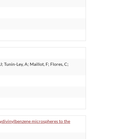
Tunin-Ley, A; Maillot, F; Flores, C;
olydivinylbenzene microspheres to the