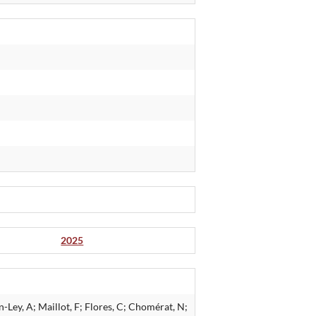
2025
Ley, A; Maillot, F; Flores, C; Chomérat, N;