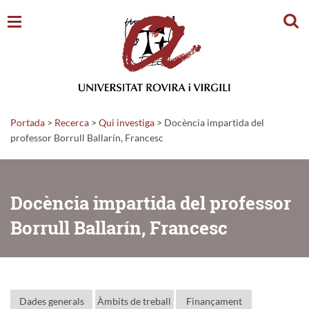
Cerc
Portada
>
Recerca
>
Qui investiga
>
Docència impartida del
professor Borrull Ballarín, Francesc
Docència impartida del professor
Borrull Ballarín, Francesc
Dades generals
Àmbits de treball
Finançament