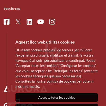
Seguiu-nos
Facebook
Linkedin
Instagram
Twitter
Youtube
Aquest lloc web utilitza cookies
Utilitzem cookies pròpies i de tercers per millorar
l’experiència d’usuari, analitzar el trànsit, la vostra
navegació al web i personalitzar el contingut. Podeu
“Acceptar totes les cookies”, “Configurar les cookies”
que voleu acceptar o bé “Rebutjar-les totes” (excepte
les cookies tècniques que són necessàries).
Consulteu la nostra
política de cookies
per obtenir
més informació.
Accepta totes les cookies