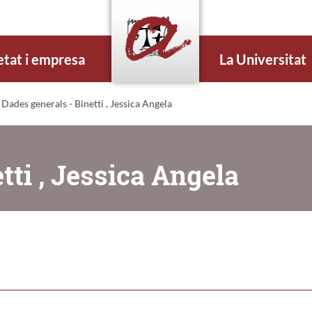
etat i empresa
La Universitat
 Dades generals - Binetti , Jessica Angela
tti , Jessica Angela