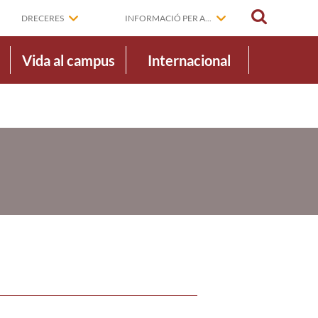
CERCAR
DRECERES
INFORMACIÓ PER A...
Vida al campus
Internacional