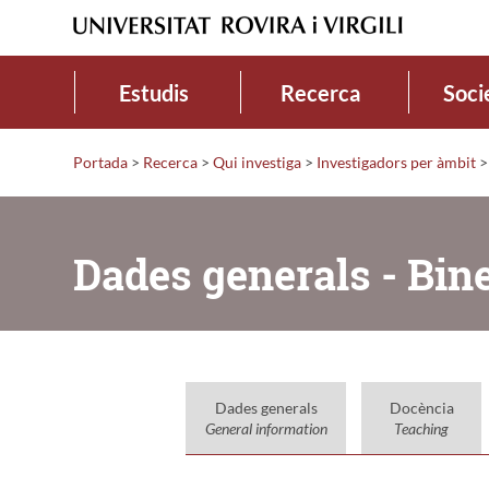
Estudis
Recerca
Soci
Portada
>
Recerca
>
Qui investiga
>
Investigadors per àmbit
>
Dades generals - Bine
Dades generals
Docència
General information
Teaching