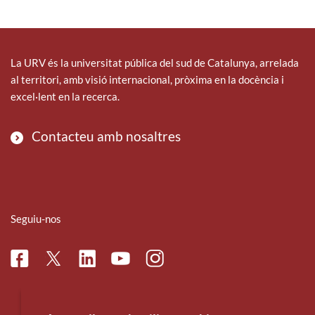
La URV és la universitat pública del sud de Catalunya, arrelada
al territori, amb visió internacional, pròxima en la docència i
excel·lent en la recerca.
Contacteu amb nosaltres
Seguiu-nos
Facebook
Linkedin
Instagram
Twitter
Youtube