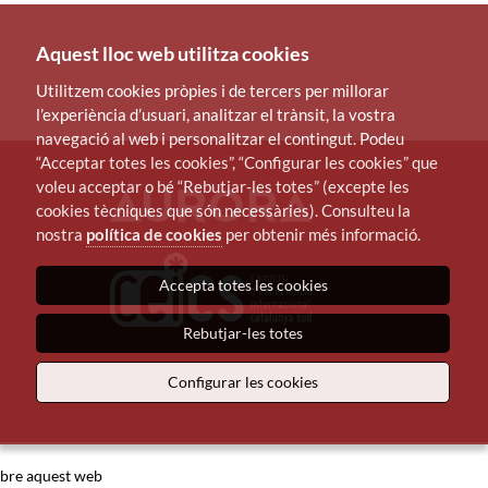
Aquest lloc web utilitza cookies
Utilitzem cookies pròpies i de tercers per millorar
l’experiència d’usuari, analitzar el trànsit, la vostra
navegació al web i personalitzar el contingut. Podeu
“Acceptar totes les cookies”, “Configurar les cookies” que
voleu acceptar o bé “Rebutjar-les totes” (excepte les
cookies tècniques que són necessàries). Consulteu la
nostra
política de cookies
per obtenir més informació.
Accepta totes les cookies
Rebutjar-les totes
Configurar les cookies
bre aquest web