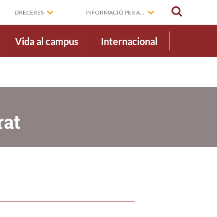
CERCAR
DRECERES
INFORMACIÓ PER A...
Vida al campus
Internacional
rat