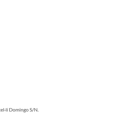
el·lí Domingo S/N.