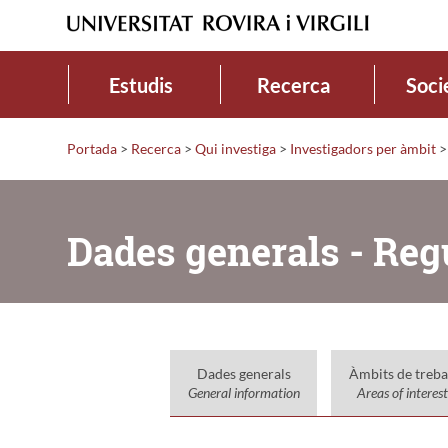
Estudis
Recerca
Soci
Portada
>
Recerca
>
Qui investiga
>
Investigadors per àmbit
>
Dades generals - Reg
Dades generals
Àmbits de treba
General information
Areas of interest