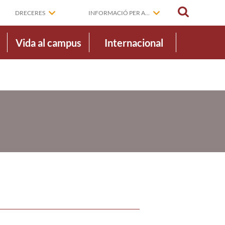
CERCAR
DRECERES
INFORMACIÓ PER A...
Vida al campus
Internacional