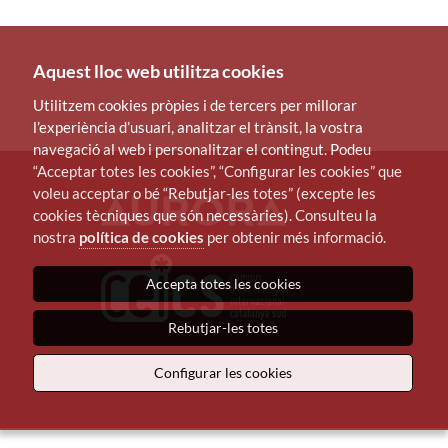
Aquest lloc web utilitza cookies
Utilitzem cookies pròpies i de tercers per millorar
l’experiència d’usuari, analitzar el trànsit, la vostra
navegació al web i personalitzar el contingut. Podeu
“Acceptar totes les cookies”, “Configurar les cookies” que
voleu acceptar o bé “Rebutjar-les totes” (excepte les
cookies tècniques que són necessàries). Consulteu la
nostra
política de cookies
per obtenir més informació.
Accepta totes les cookies
Rebutjar-les totes
Configurar les cookies